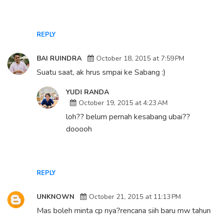
REPLY
BAI RUINDRA
October 18, 2015 at 7:59 PM
Suatu saat, ak hrus smpai ke Sabang :)
YUDI RANDA
October 19, 2015 at 4:23 AM
loh?? belum pernah kesabang ubai??
dooooh
REPLY
UNKNOWN
October 21, 2015 at 11:13 PM
Mas boleh minta cp nya?rencana siih baru mw tahun