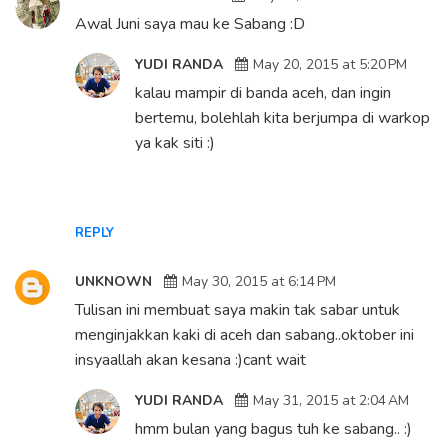
Awal Juni saya mau ke Sabang :D
YUDI RANDA
May 20, 2015 at 5:20 PM
kalau mampir di banda aceh, dan ingin
bertemu, bolehlah kita berjumpa di warkop
ya kak siti :)
REPLY
UNKNOWN
May 30, 2015 at 6:14 PM
Tulisan ini membuat saya makin tak sabar untuk
menginjakkan kaki di aceh dan sabang..oktober ini
insyaallah akan kesana :)cant wait
YUDI RANDA
May 31, 2015 at 2:04 AM
hmm bulan yang bagus tuh ke sabang.. :)