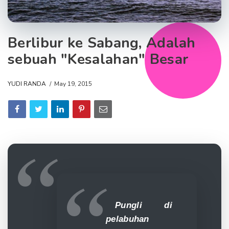
Berlibur ke Sabang, Adalah
sebuah "Kesalahan" Besar
YUDI RANDA
May 19, 2015
Pungli di
pelabuhan