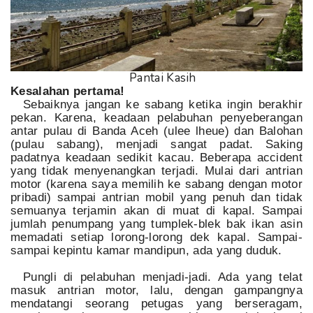
Pantai Kasih
Kesalahan pertama!
Sebaiknya jangan ke sabang ketika ingin berakhir
pekan. Karena, keadaan pelabuhan penyeberangan
antar pulau di Banda Aceh (ulee lheue) dan Balohan
(pulau sabang), menjadi sangat padat. Saking
padatnya keadaan sedikit kacau. Beberapa accident
yang tidak menyenangkan terjadi. Mulai dari antrian
motor (karena saya memilih ke sabang dengan motor
pribadi) sampai antrian mobil yang penuh dan tidak
semuanya terjamin akan di muat di kapal. Sampai
jumlah penumpang yang tumplek-blek bak ikan asin
memadati setiap lorong-lorong dek kapal. Sampai-
sampai kepintu kamar mandipun, ada yang duduk.
Pungli di pelabuhan menjadi-jadi. Ada yang telat
masuk antrian motor, lalu, dengan gampangnya
mendatangi seorang petugas yang berseragam,