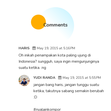
Comments
HARIS
May 19, 2015 at 5:16 PM
Oh inikah penampakan kota paling ujung di
Indonesia? sungguh, saya ingin mengunjunginya
suatu ketika. :ng
YUDI RANDA
May 19, 2015 at 5:55 PM
jangan bang haris, jangan tunggu suatu
ketika, takutnya sabang semakin berubah
:D
#nyalainkompor