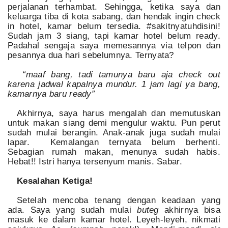
perjalanan terhambat. Sehingga, ketika saya dan
keluarga tiba di kota sabang, dan hendak ingin check
in hotel, kamar belum tersedia. #sakitnyatuhdisini!
Sudah jam 3 siang, tapi kamar hotel belum ready.
Padahal sengaja saya memesannya via telpon dan
pesannya dua hari sebelumnya. Ternyata?
“maaf bang, tadi tamunya baru aja check out
karena jadwal kapalnya mundur. 1 jam lagi ya bang,
kamarnya baru ready”
Akhirnya, saya harus mengalah dan memutuskan
untuk makan siang demi mengulur waktu. Pun perut
sudah mulai berangin. Anak-anak juga sudah mulai
lapar. Kemalangan ternyata belum berhenti.
Sebagian rumah makan, menunya sudah habis.
Hebat!! Istri hanya tersenyum manis. Sabar.
Kesalahan Ketiga!
Setelah mencoba tenang dengan keadaan yang
ada. Saya yang sudah mulai
buteg
akhirnya bisa
masuk ke dalam kamar hotel. Leyeh-leyeh, nikmati