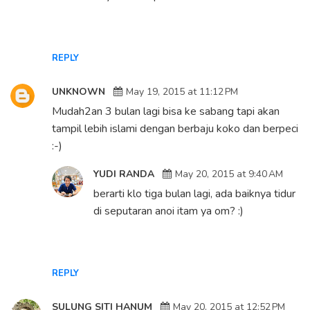
REPLY
UNKNOWN
May 19, 2015 at 11:12 PM
Mudah2an 3 bulan lagi bisa ke sabang tapi akan
tampil lebih islami dengan berbaju koko dan berpeci
:-)
YUDI RANDA
May 20, 2015 at 9:40 AM
berarti klo tiga bulan lagi, ada baiknya tidur
di seputaran anoi itam ya om? :)
REPLY
SULUNG SITI HANUM
May 20, 2015 at 12:52 PM