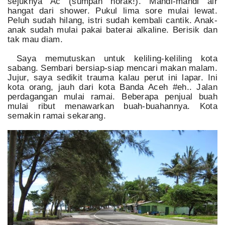
sejuknya Ac (sumpah norak!). Mandi-mandi air
hangat dari shower. Pukul lima sore mulai lewat.
Peluh sudah hilang, istri sudah kembali cantik. Anak-
anak sudah mulai pakai baterai alkaline. Berisik dan
tak mau diam.
Saya memutuskan untuk keliling-keliling kota
sabang. Sembari bersiap-siap mencari makan malam.
Jujur, saya sedikit trauma kalau perut ini lapar. Ini
kota orang, jauh dari kota Banda Aceh #eh.. Jalan
perdagangan mulai ramai. Beberapa penjual buah
mulai ribut menawarkan buah-buahannya. Kota
semakin ramai sekarang.