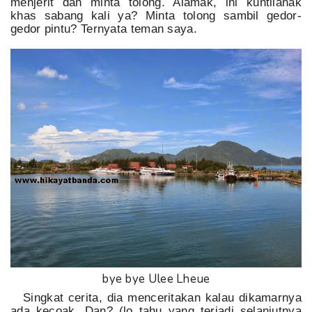
menjerit dan minta tolong. Alamak, ini kuntilanak
khas sabang kali ya? Minta tolong sambil gedor-
gedor pintu? Ternyata teman saya.
bye bye Ulee Lheue
Singkat cerita, dia menceritakan kalau dikamarnya
ada kecoak. Dan? (lo tahu yang terjadi selanjutnya