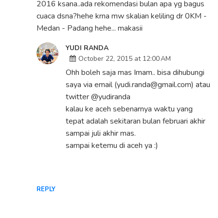
2016 ksana..ada rekomendasi bulan apa yg bagus
cuaca dsna?hehe krna mw skalian keliling dr 0KM -
Medan - Padang hehe... makasii
YUDI RANDA
October 22, 2015 at 12:00 AM
Ohh boleh saja mas Imam.. bisa dihubungi
saya via email (yudi.randa@gmail.com) atau
twitter @yudiranda
kalau ke aceh sebenarnya waktu yang
tepat adalah sekitaran bulan februari akhir
sampai juli akhir mas.
sampai ketemu di aceh ya :)
REPLY