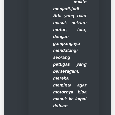
makin
menjadi-jadi.
Ada yang telat
masuk antrian
motor, lalu,
dengan
gampangnya
mendatangi
seorang
petugas yang
berseragam,
mereka
meminta agar
motornya bisa
masuk ke kapal
duluan
.