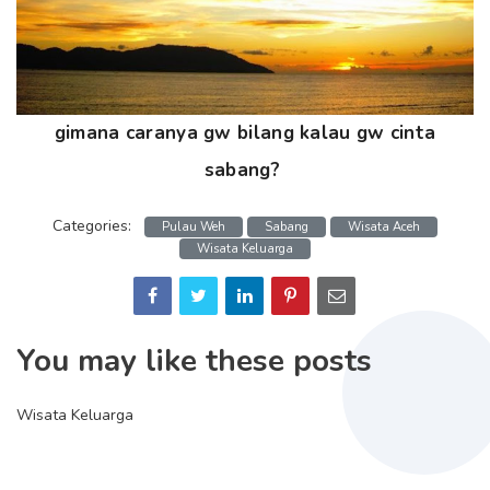
gimana caranya gw bilang kalau gw cinta
sabang?
Categories:
Pulau Weh
Sabang
Wisata Aceh
Wisata Keluarga
You may like these posts
Wisata Keluarga