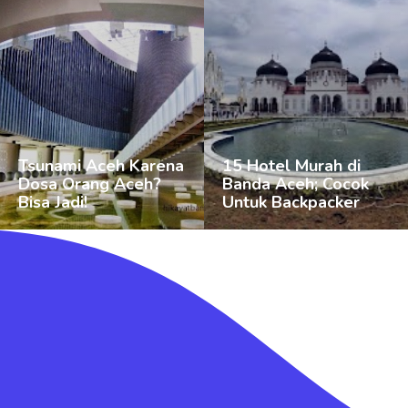
Tsunami Aceh Karena
15 Hotel Murah di
Dosa Orang Aceh?
Banda Aceh; Cocok
Bisa Jadi!
Untuk Backpacker