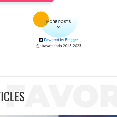
MORE POSTS
Powered by Blogger
@hikayatbanda 2015-2023
 FAVOR
ICLES