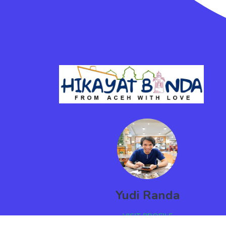
Yudi Randa
VISIT PROFILE