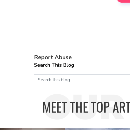
Report Abuse
Search This Blog
OUR
MEET THE TOP ART