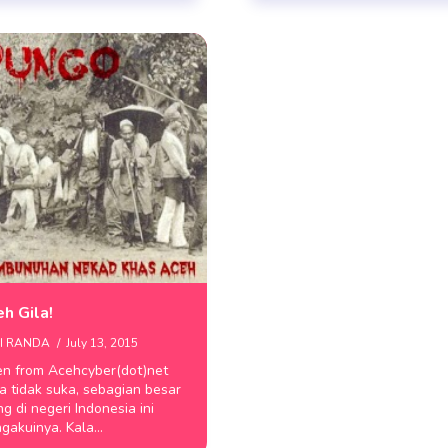
h Gila!
I RANDA
July 13, 2015
en from Acehcyber(dot)net
gian besar
g di negeri Indonesia ini
gakuinya. Kala…