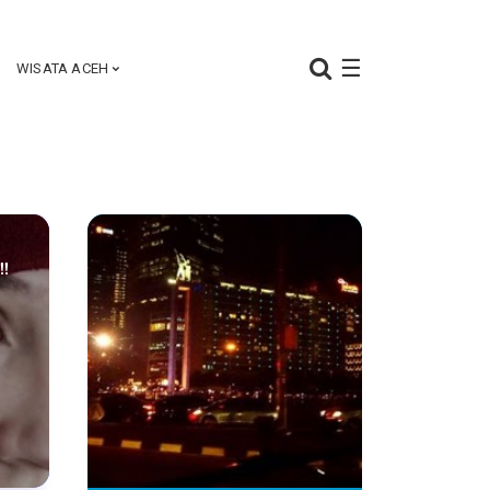
☰
WISATA ACEH
!