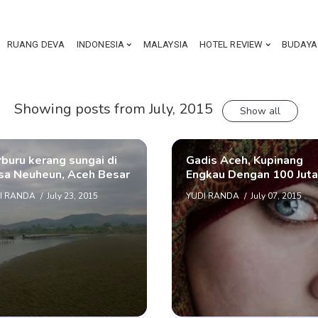
RUANG DEVA
INDONESIA
MALAYSIA
HOTEL REVIEW
BUDAYA
Showing posts from July, 2015
Show all
buru kerang sungai di
Gadis Aceh, Kupinang
sa Neuheun, Aceh Besar
Engkau Dengan 100 Juta!
I RANDA
July 23, 2015
YUDI RANDA
July 07, 2015