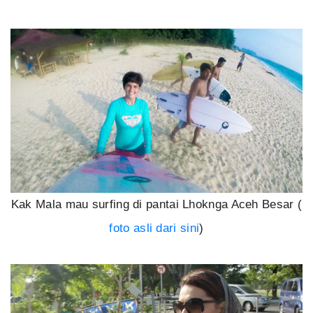
Kak Mala mau surfing di pantai Lhoknga Aceh Besar (
foto asli dari sini
)