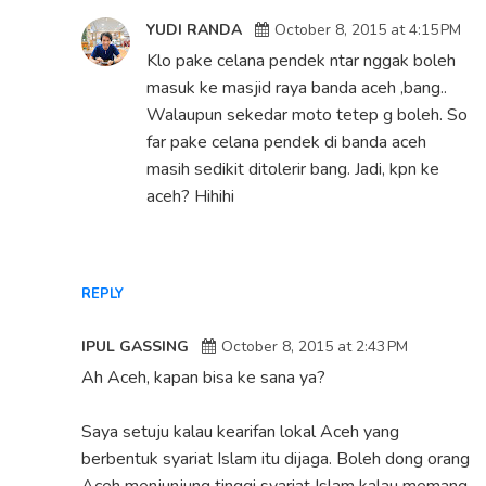
YUDI RANDA
October 8, 2015 at 4:15 PM
Klo pake celana pendek ntar nggak boleh
masuk ke masjid raya banda aceh ,bang..
Walaupun sekedar moto tetep g boleh. So
far pake celana pendek di banda aceh
masih sedikit ditolerir bang. Jadi, kpn ke
aceh? Hihihi
REPLY
IPUL GASSING
October 8, 2015 at 2:43 PM
Ah Aceh, kapan bisa ke sana ya?
Saya setuju kalau kearifan lokal Aceh yang
berbentuk syariat Islam itu dijaga. Boleh dong orang