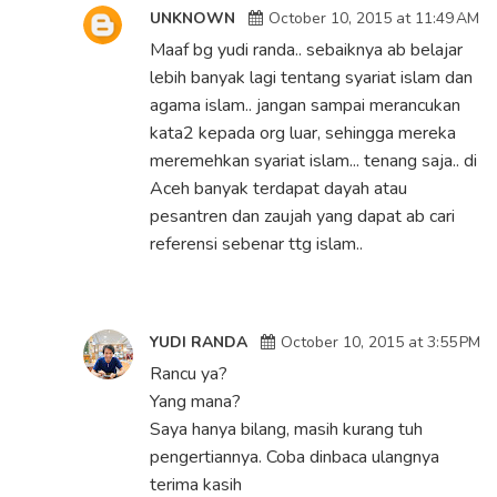
UNKNOWN
October 10, 2015 at 11:49 AM
Maaf bg yudi randa.. sebaiknya ab belajar
lebih banyak lagi tentang syariat islam dan
agama islam.. jangan sampai merancukan
kata2 kepada org luar, sehingga mereka
meremehkan syariat islam... tenang saja.. di
Aceh banyak terdapat dayah atau
pesantren dan zaujah yang dapat ab cari
referensi sebenar ttg islam..
YUDI RANDA
October 10, 2015 at 3:55 PM
Rancu ya?
Yang mana?
Saya hanya bilang, masih kurang tuh
pengertiannya. Coba dinbaca ulangnya
terima kasih