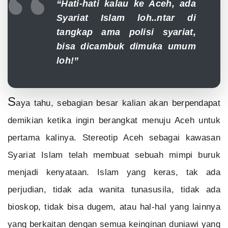
“Hati-hati kalau ke Aceh, ada
Syariat Islam loh..ntar di
tangkap ama polisi syariat,
bisa dicambuk dimuka umum
loh!”
S
aya tahu, sebagian besar kalian akan berpendapat
demikian ketika ingin berangkat menuju Aceh untuk
pertama kalinya. Stereotip Aceh sebagai kawasan
Syariat Islam telah membuat sebuah mimpi buruk
menjadi kenyataan. Islam yang keras, tak ada
perjudian, tidak ada wanita tunasusila, tidak ada
bioskop, tidak bisa dugem, atau hal-hal yang lainnya
yang berkaitan dengan semua keinginan duniawi yang