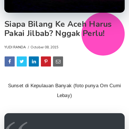
Siapa Bilang Ke Aceh Harus
Pakai Jilbab? Nggak Perlu!
YUDI RANDA
October 08, 2015
Sunset di Kepulauan Banyak (foto punya Om Cumi
Lebay)