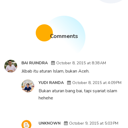
Comments
BAI RUINDRA
October 8, 2015 at 8:38 AM
Jilbab itu aturan Islam, bukan Aceh.
YUDI RANDA
October 8, 2015 at 4:09 PM
Bukan aturan bang bai, tapi syariat islam
hehehe
UNKNOWN
October 9, 2015 at 5:03 PM