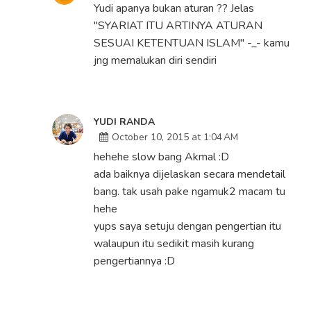
Yudi apanya bukan aturan ?? Jelas
"SYARIAT ITU ARTINYA ATURAN
SESUAI KETENTUAN ISLAM" -_- kamu
jng memalukan diri sendiri
YUDI RANDA
October 10, 2015 at 1:04 AM
hehehe slow bang Akmal :D
ada baiknya dijelaskan secara mendetail
bang. tak usah pake ngamuk2 macam tu
hehe
yups saya setuju dengan pengertian itu
walaupun itu sedikit masih kurang
pengertiannya :D