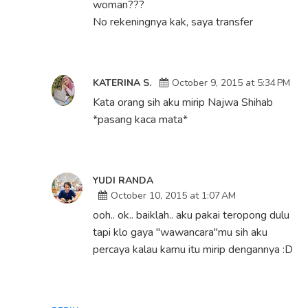
woman???
No rekeningnya kak, saya transfer
KATERINA S.
October 9, 2015 at 5:34 PM
Kata orang sih aku mirip Najwa Shihab
*pasang kaca mata*
YUDI RANDA
October 10, 2015 at 1:07 AM
ooh.. ok.. baiklah.. aku pakai teropong dulu
tapi klo gaya "wawancara"mu sih aku
percaya kalau kamu itu mirip dengannya :D