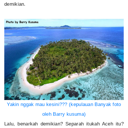
demikian.
Yakin nggak mau kesini??? (kepulauan Banyak foto
oleh Barry kusuma)
Lalu, benarkah demikian? Separah itukah Aceh itu?