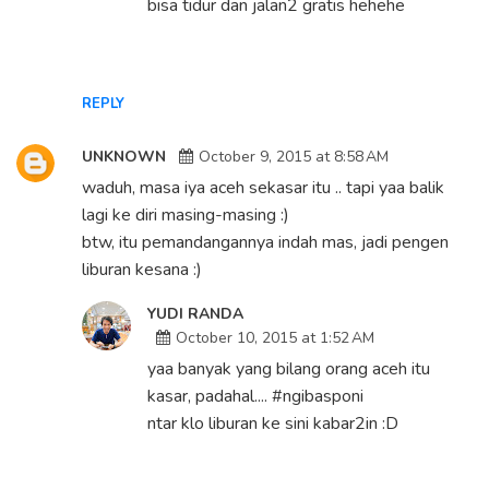
bisa tidur dan jalan2 gratis hehehe
REPLY
UNKNOWN
October 9, 2015 at 8:58 AM
waduh, masa iya aceh sekasar itu .. tapi yaa balik
lagi ke diri masing-masing :)
btw, itu pemandangannya indah mas, jadi pengen
liburan kesana :)
YUDI RANDA
October 10, 2015 at 1:52 AM
yaa banyak yang bilang orang aceh itu
kasar, padahal.... #ngibasponi
ntar klo liburan ke sini kabar2in :D