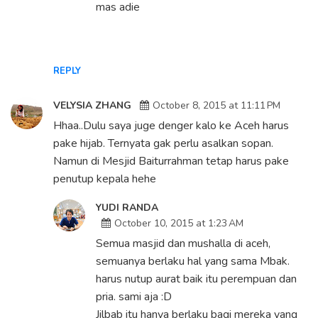
mas adie
REPLY
VELYSIA ZHANG
October 8, 2015 at 11:11 PM
Hhaa..Dulu saya juge denger kalo ke Aceh harus
pake hijab. Ternyata gak perlu asalkan sopan.
Namun di Mesjid Baiturrahman tetap harus pake
penutup kepala hehe
YUDI RANDA
October 10, 2015 at 1:23 AM
Semua masjid dan mushalla di aceh,
semuanya berlaku hal yang sama Mbak.
harus nutup aurat baik itu perempuan dan
pria. sami aja :D
Jilbab itu hanya berlaku bagi mereka yang