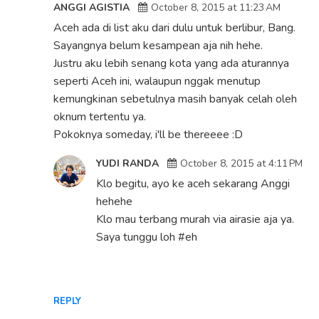
ANGGI AGISTIA
October 8, 2015 at 11:23 AM
Aceh ada di list aku dari dulu untuk berlibur, Bang.
Sayangnya belum kesampean aja nih hehe.
Justru aku lebih senang kota yang ada aturannya
seperti Aceh ini, walaupun nggak menutup
kemungkinan sebetulnya masih banyak celah oleh
oknum tertentu ya.
Pokoknya someday, i'll be thereeee :D
YUDI RANDA
October 8, 2015 at 4:11 PM
Klo begitu, ayo ke aceh sekarang Anggi
hehehe
Klo mau terbang murah via airasie aja ya.
Saya tunggu loh #eh
REPLY