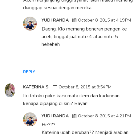
Aceh menjunjung tinggi syariat Islam kalau memang
dianggap sesuai dengan mereka
YUDI RANDA
October 8, 2015 at 4:19 PM
Daeng, Klo memang beneran pengen ke
aceh, tinggal jual note 4 atau note 5
heheheh
REPLY
KATERINA S.
October 8, 2015 at 3:54 PM
Itu fotoku pake kaca mata item dan kudungan,
kenapa dipajang di sini? Bayar!
YUDI RANDA
October 8, 2015 at 4:21 PM
He???
Katerina udah berubah?? Menjadi arabian