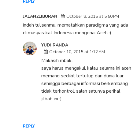
REPLY
JALAN2LIBURAN
October 8, 2015 at 5:50 PM
indah tulisanmu, mematahkan paradigma yang ada
di masyarakat Indonesia mengenai Aceh :)
YUDI RANDA
October 10, 2015 at 1:12 AM
Makasih mbak..
saya harus mengakui, kalau selama ini aceh
memang sedikit tertutup dari dunia luar,
sehingga berbagai informasi berkembang
tidak terkontrol. salah satunya perihal
jilbab ini :)
REPLY