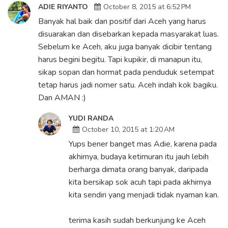
ADIE RIYANTO
October 8, 2015 at 6:52 PM
Banyak hal baik dan positif dari Aceh yang harus
disuarakan dan disebarkan kepada masyarakat luas.
Sebelum ke Aceh, aku juga banyak dicibir tentang
harus begini begitu. Tapi kupikir, di manapun itu,
sikap sopan dan hormat pada penduduk setempat
tetap harus jadi nomer satu. Aceh indah kok bagiku.
Dan AMAN :)
YUDI RANDA
October 10, 2015 at 1:20 AM
Yups bener banget mas Adie, karena pada
akhirnya, budaya ketimuran itu jauh lebih
berharga dimata orang banyak, daripada
kita bersikap sok acuh tapi pada akhirnya
kita sendiri yang menjadi tidak nyaman kan.
terima kasih sudah berkunjung ke Aceh