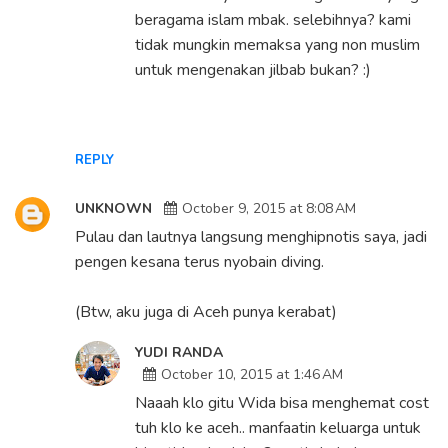
beragama islam mbak. selebihnya? kami
tidak mungkin memaksa yang non muslim
untuk mengenakan jilbab bukan? :)
REPLY
UNKNOWN
October 9, 2015 at 8:08 AM
Pulau dan lautnya langsung menghipnotis saya, jadi
pengen kesana terus nyobain diving.
(Btw, aku juga di Aceh punya kerabat)
YUDI RANDA
October 10, 2015 at 1:46 AM
Naaah klo gitu Wida bisa menghemat cost
tuh klo ke aceh.. manfaatin keluarga untuk