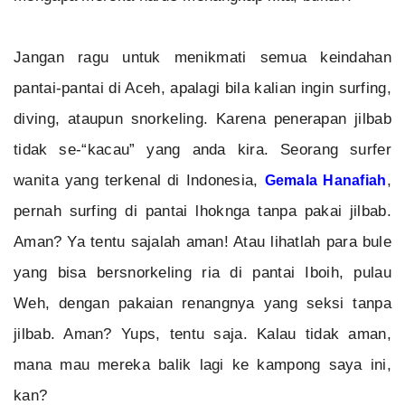
Jangan ragu untuk menikmati semua keindahan
pantai-pantai di Aceh, apalagi bila kalian ingin surfing,
diving, ataupun snorkeling. Karena penerapan jilbab
tidak se-“kacau” yang anda kira. Seorang surfer
wanita yang terkenal di Indonesia,
,
Gemala Hanafia
h
pernah surfing di pantai lhoknga tanpa pakai jilbab.
Aman? Ya tentu sajalah aman! Atau lihatlah para bule
yang bisa bersnorkeling ria di pantai Iboih, pulau
Weh, dengan pakaian renangnya yang seksi tanpa
jilbab. Aman? Yups, tentu saja. Kalau tidak aman,
mana mau mereka balik lagi ke kampong saya ini,
kan?