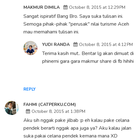
MAKMUR DIMILA
October 8, 2015 at 12:29 PM
Sangat ispiratif Bang Bro. Saya suka tulisan ini.
Semoga pihak-pihak "perusak" nilai turisme Aceh
mau memahami tulisan ini.
YUDI RANDA
October 8, 2015 at 4:12 PM
Terima kasih mut.. Bentar lg akan dimuat di
phinemi gara gara makmur share di fb hihihi
REPLY
FAHMI (CATPERKU.COM)
October 8, 2015 at 1:38 PM
Aku sih nggak pake jilbab :p eh kalau pake celana
pendek berarti nggak apa juga ya? Aku kalau jalan
suka pakai celana pendek kemana mana XD