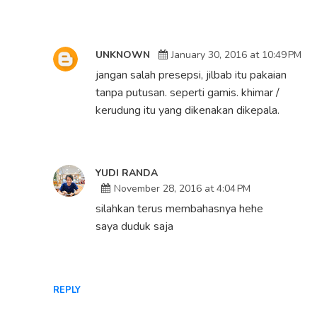
UNKNOWN
January 30, 2016 at 10:49 PM
jangan salah presepsi, jilbab itu pakaian
tanpa putusan. seperti gamis. khimar /
kerudung itu yang dikenakan dikepala.
YUDI RANDA
November 28, 2016 at 4:04 PM
silahkan terus membahasnya hehe
saya duduk saja
REPLY