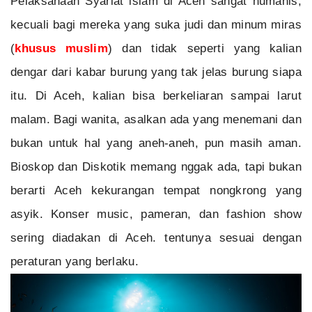
Pelaksanaan Syariat islam di Aceh sangat humanis,
kecuali bagi mereka yang suka judi dan minum miras
(
khusus muslim
) dan tidak seperti yang kalian
dengar dari kabar burung yang tak jelas burung siapa
itu. Di Aceh, kalian bisa berkeliaran sampai larut
malam. Bagi wanita, asalkan ada yang menemani dan
bukan untuk hal yang aneh-aneh, pun masih aman.
Bioskop dan Diskotik memang nggak ada, tapi bukan
berarti Aceh kekurangan tempat nongkrong yang
asyik. Konser music, pameran, dan fashion show
sering diadakan di Aceh. tentunya sesuai dengan
peraturan yang berlaku.