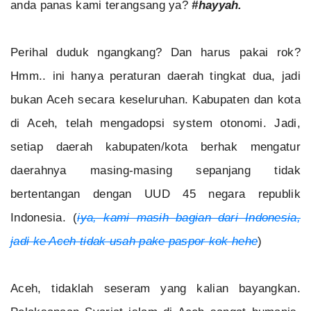
anda panas kami terangsang ya?
#hayyah.
Perihal duduk ngangkang? Dan harus pakai rok?
Hmm.. ini hanya peraturan daerah tingkat dua, jadi
bukan Aceh secara keseluruhan. Kabupaten dan kota
di Aceh, telah mengadopsi system otonomi. Jadi,
setiap daerah kabupaten/kota berhak mengatur
daerahnya masing-masing sepanjang tidak
bertentangan dengan UUD 45 negara republik
Indonesia. (
iya, kami masih bagian dari Indonesia,
jadi ke Aceh tidak usah pake paspor kok hehe
)
Aceh, tidaklah seseram yang kalian bayangkan.