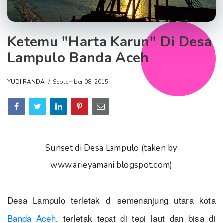
Ketemu "Harta Karun" Di Desa
Lampulo Banda Aceh
YUDI RANDA
September 08, 2015
Sunset di Desa Lampulo (taken by
www.arieyamani.blogspot.com)
Desa Lampulo terletak di semenanjung utara kota
Banda Aceh
. terletak tepat di tepi laut dan bisa di