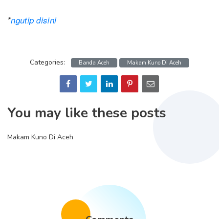
*
ngutip disini
Categories:
Banda Aceh
Makam Kuno Di Aceh
You may like these posts
Makam Kuno Di Aceh