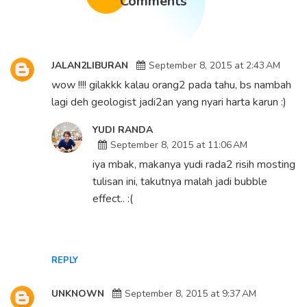
Comments
JALAN2LIBURAN
September 8, 2015 at 2:43 AM
wow !!!! gilakkk kalau orang2 pada tahu, bs nambah
lagi deh geologist jadi2an yang nyari harta karun :)
YUDI RANDA
September 8, 2015 at 11:06 AM
iya mbak, makanya yudi rada2 risih mosting
tulisan ini, takutnya malah jadi bubble
effect.. :(
REPLY
UNKNOWN
September 8, 2015 at 9:37 AM