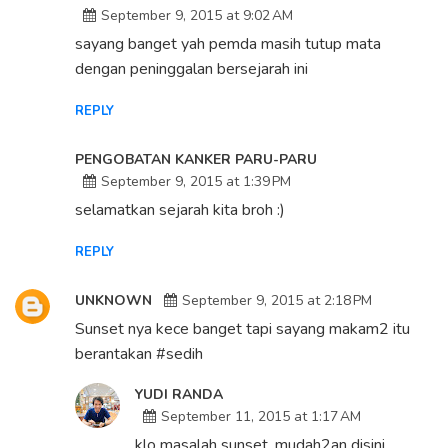
September 9, 2015 at 9:02 AM
sayang banget yah pemda masih tutup mata
dengan peninggalan bersejarah ini
REPLY
PENGOBATAN KANKER PARU-PARU
September 9, 2015 at 1:39 PM
selamatkan sejarah kita broh :)
REPLY
UNKNOWN
September 9, 2015 at 2:18 PM
Sunset nya kece banget tapi sayang makam2 itu
berantakan #sedih
YUDI RANDA
September 11, 2015 at 1:17 AM
klo masalah sunset, mudah2an disini