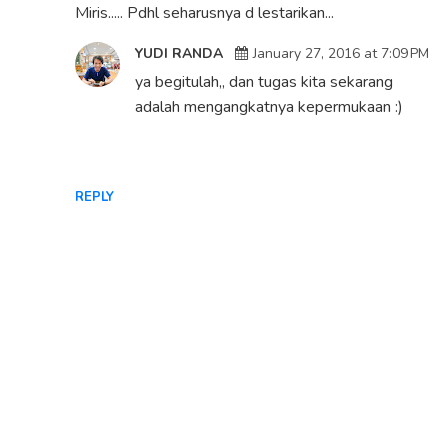
Miris..... Pdhl seharusnya d lestarikan...
YUDI RANDA
January 27, 2016 at 7:09 PM
ya begitulah,, dan tugas kita sekarang
adalah mengangkatnya kepermukaan :)
REPLY