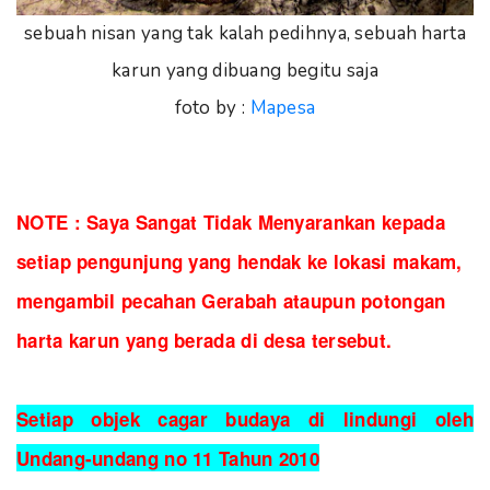
sebuah nisan yang tak kalah pedihnya, sebuah harta
karun yang dibuang begitu saja
foto by :
Mapesa
NOTE : Saya Sangat Tidak Menyarankan kepada
setiap pengunjung yang hendak ke lokasi makam,
mengambil pecahan Gerabah ataupun potongan
harta karun yang berada di desa tersebut.
Setiap objek cagar budaya di lindungi oleh
Undang-undang no 11 Tahun 2010