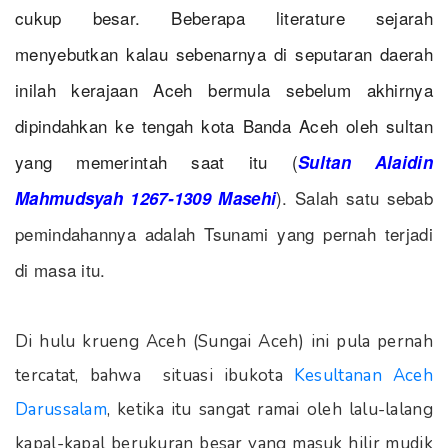
cukup besar. Beberapa literature sejarah
menyebutkan kalau sebenarnya di seputaran daerah
inilah kerajaan Aceh bermula sebelum akhirnya
dipindahkan ke tengah kota Banda Aceh oleh sultan
yang memerintah saat itu (
Sultan Alaidin
). Salah satu sebab
Mahmudsyah 1267-1309 Masehi
pemindahannya adalah Tsunami yang pernah terjadi
di masa itu.
Di hulu krueng Aceh (Sungai Aceh) ini pula pernah
tercatat, bahwa s
ituasi ibukota
Kesultanan Aceh
Darussalam
, ketika itu sangat ramai oleh lalu-lalang
kapal-kapal berukuran besar yang masuk hilir mudik