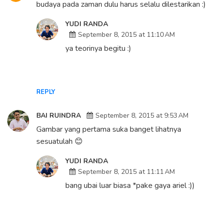
budaya pada zaman dulu harus selalu dilestarikan :)
YUDI RANDA
September 8, 2015 at 11:10 AM
ya teorinya begitu :)
REPLY
BAI RUINDRA
September 8, 2015 at 9:53 AM
Gambar yang pertama suka banget lihatnya
sesuatulah 😊
YUDI RANDA
September 8, 2015 at 11:11 AM
bang ubai luar biasa *pake gaya ariel :))