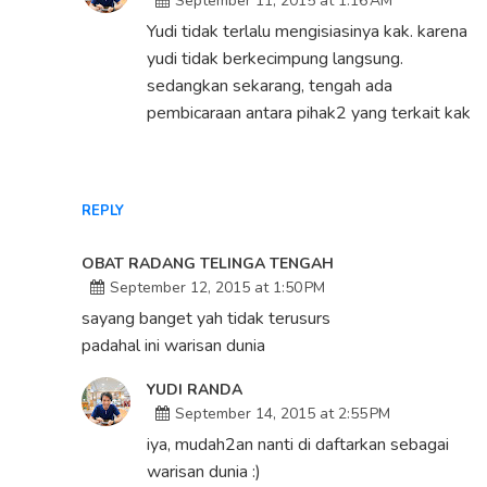
September 11, 2015 at 1:16 AM
Yudi tidak terlalu mengisiasinya kak. karena
yudi tidak berkecimpung langsung.
sedangkan sekarang, tengah ada
pembicaraan antara pihak2 yang terkait kak
REPLY
OBAT RADANG TELINGA TENGAH
September 12, 2015 at 1:50 PM
sayang banget yah tidak terusurs
padahal ini warisan dunia
YUDI RANDA
September 14, 2015 at 2:55 PM
iya, mudah2an nanti di daftarkan sebagai
warisan dunia :)