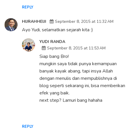
REPLY
HIJRAHHEIJI
September 8, 2015 at 11:32 AM
Ayo Yudi, selamatkan sejarah kita :)
YUDI RANDA
September 8, 2015 at 11:53 AM
Siap bang Bro!
mungkin saya tidak punya kemampuan
banyak kayak abang, tapi insya Allah
dengan menulis dan mempublishnya di
blog seperti sekarang ini, bisa memberikan
efek yang baik.
next step? Lamuri bang hahaha
REPLY