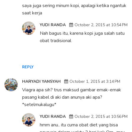
saya juga sering minum kopi, apalagi ketika ngantuk
saat kerja
YUDI RANDA
October 2, 2015 at 10:54 PM
Nah bagus itu, karena kopi juga salah satu
obat tradisional
REPLY
HARYADI YANSYAH
October 1, 2015 at 3:14 PM
Viagra apa sih? trus maksud gambar emak-emak
pasang kabel di aki dan anunya aki apa?
*setelmukalugu*
YUDI RANDA
October 2, 2015 at 10:56 PM
hmm anu.. itu cuma obat diet yang bisa