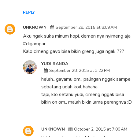
REPLY
UNKNOWN
September 28, 2015 at 8:09 AM
Aku ngak suka minum kopi, demen nya nyimeng aja
#digampar.
Kalo cimeng gayo bisa bikin greng juga ngak ???
YUDI RANDA
September 28, 2015 at 3:22 PM
heleh.. gayamu om.. palingan nggak sampe
sebatang udah koit hahaha
tapi, klo setahu yudi, cimeng nggak bisa
bikin on om.. malah bikin lama perangnya :D
UNKNOWN
October 2, 2015 at 7:00 AM