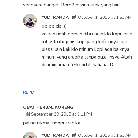
sengsara banget. Boro2 mikirin efek yang lain.
YUDI RANDA
October 1, 2015 at 1:53 AM
cie cie cie :))
ya kan udah pernah dibilangin klo kopi jenis
robusta itu jenis kopi yang kafeinnya luar
biasa. lain kali klo minum kopi ada baiknya
minum yang arabika tanpa gula, insya Allah
dijamin aman terkendali hahaha :D
REPLY
OBAT HERBAL KORENG
September 29, 2015 at 1:11 PM
paling nikmat ngopi arabika
YUDI RANDA
October 1, 2015 at 1:53 AM