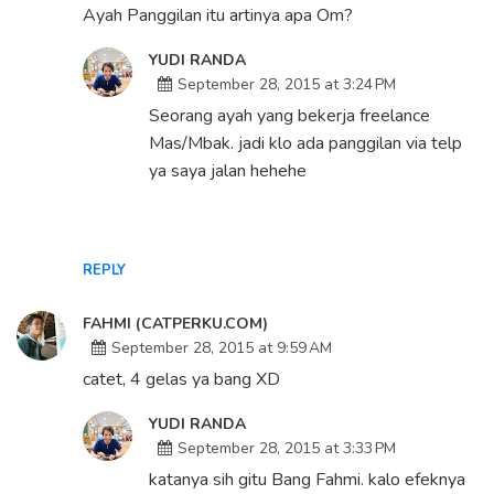
Ayah Panggilan itu artinya apa Om?
YUDI RANDA
September 28, 2015 at 3:24 PM
Seorang ayah yang bekerja freelance
Mas/Mbak. jadi klo ada panggilan via telp
ya saya jalan hehehe
REPLY
FAHMI (CATPERKU.COM)
September 28, 2015 at 9:59 AM
catet, 4 gelas ya bang XD
YUDI RANDA
September 28, 2015 at 3:33 PM
katanya sih gitu Bang Fahmi. kalo efeknya