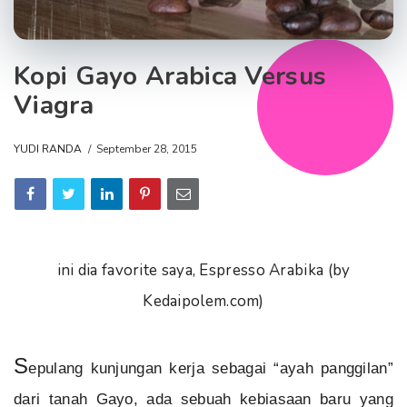
Kopi Gayo Arabica Versus
Viagra
YUDI RANDA
September 28, 2015
ini dia favorite saya, Espresso Arabika (by
Kedaipolem.com)
S
epulang kunjungan kerja sebagai “ayah panggilan”
dari tanah Gayo, ada sebuah kebiasaan baru yang