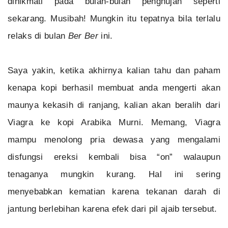
dinikmati pada bulan-bulan penghujan seperti
sekarang. Musibah! Mungkin itu tepatnya bila terlalu
relaks di bulan
Ber Ber
ini.
Saya yakin, ketika akhirnya kalian tahu dan paham
kenapa kopi berhasil membuat anda mengerti akan
maunya kekasih di ranjang, kalian akan beralih dari
Viagra ke kopi Arabika Murni. Memang, Viagra
mampu menolong pria dewasa yang mengalami
disfungsi ereksi kembali bisa “on” walaupun
tenaganya mungkin kurang. Hal ini sering
menyebabkan kematian karena tekanan darah di
jantung berlebihan karena efek dari pil ajaib tersebut.