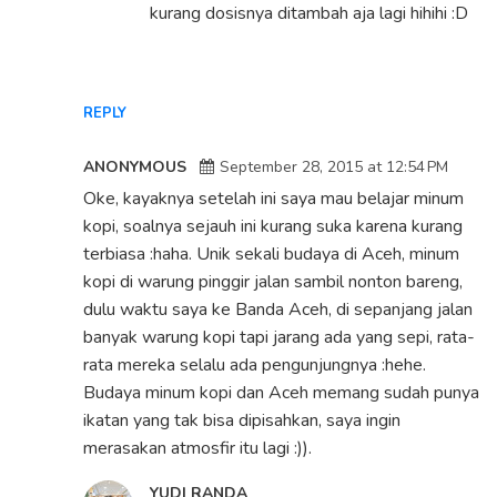
kurang dosisnya ditambah aja lagi hihihi :D
REPLY
ANONYMOUS
September 28, 2015 at 12:54 PM
Oke, kayaknya setelah ini saya mau belajar minum
kopi, soalnya sejauh ini kurang suka karena kurang
terbiasa :haha. Unik sekali budaya di Aceh, minum
kopi di warung pinggir jalan sambil nonton bareng,
dulu waktu saya ke Banda Aceh, di sepanjang jalan
banyak warung kopi tapi jarang ada yang sepi, rata-
rata mereka selalu ada pengunjungnya :hehe.
Budaya minum kopi dan Aceh memang sudah punya
ikatan yang tak bisa dipisahkan, saya ingin
merasakan atmosfir itu lagi :)).
YUDI RANDA