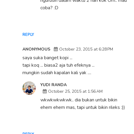
ngurusin dalam waktu 2 hari kok Om.. mau
coba? :D
REPLY
ANONYMOUS
October 23, 2015 at 6:28 PM
saya suka banget kopi ...
tapi koq ... biasa2 aja tuh efeknya ...
mungkin sudah kapalan kali yak ....
YUDI RANDA
October 25, 2015 at 1:56 AM
wkwkwkwkwk.. dia bukan untuk bikin
ehem ehem mas, tapi untuk bikin rileks :))