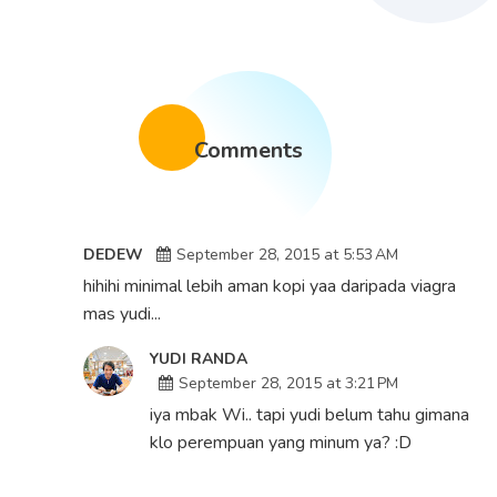
Comments
DEDEW
September 28, 2015 at 5:53 AM
hihihi minimal lebih aman kopi yaa daripada viagra
mas yudi...
YUDI RANDA
September 28, 2015 at 3:21 PM
iya mbak Wi.. tapi yudi belum tahu gimana
klo perempuan yang minum ya? :D