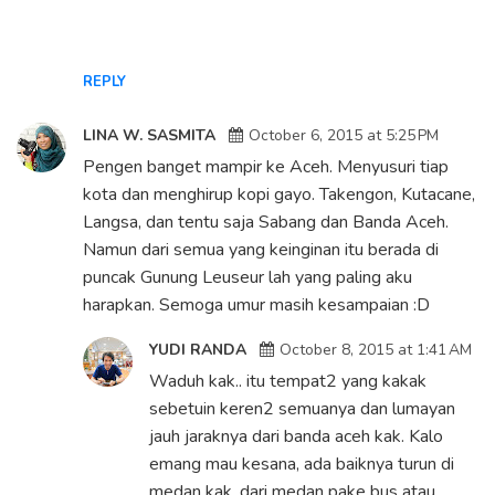
REPLY
LINA W. SASMITA
October 6, 2015 at 5:25 PM
Pengen banget mampir ke Aceh. Menyusuri tiap
kota dan menghirup kopi gayo. Takengon, Kutacane,
Langsa, dan tentu saja Sabang dan Banda Aceh.
Namun dari semua yang keinginan itu berada di
puncak Gunung Leuseur lah yang paling aku
harapkan. Semoga umur masih kesampaian :D
YUDI RANDA
October 8, 2015 at 1:41 AM
Waduh kak.. itu tempat2 yang kakak
sebetuin keren2 semuanya dan lumayan
jauh jaraknya dari banda aceh kak. Kalo
emang mau kesana, ada baiknya turun di
medan kak. dari medan pake bus atau