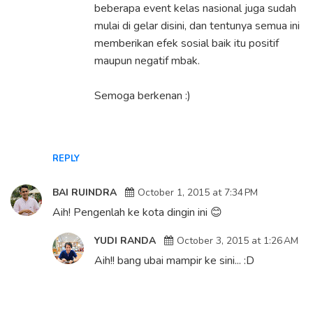
beberapa event kelas nasional juga sudah
mulai di gelar disini, dan tentunya semua ini
memberikan efek sosial baik itu positif
maupun negatif mbak.
Semoga berkenan :)
REPLY
BAI RUINDRA
October 1, 2015 at 7:34 PM
Aih! Pengenlah ke kota dingin ini 😊
YUDI RANDA
October 3, 2015 at 1:26 AM
Aih!! bang ubai mampir ke sini... :D