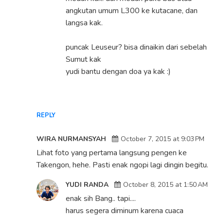
angkutan umum L300 ke kutacane, dan
langsa kak.
puncak Leuseur? bisa dinaikin dari sebelah
Sumut kak
yudi bantu dengan doa ya kak :)
REPLY
WIRA NURMANSYAH
October 7, 2015 at 9:03 PM
Lihat foto yang pertama langsung pengen ke
Takengon, hehe. Pasti enak ngopi lagi dingin begitu.
YUDI RANDA
October 8, 2015 at 1:50 AM
enak sih Bang.. tapi....
harus segera diminum karena cuaca