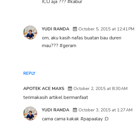
ICU aja ??? #kabur
YUDI RANDA
October 5, 2015 at 12:41 PM
om, aku kasih nafas buatan bau duren
mau??? #geram
REPLY
APOTEK ACE MAXS
October 2, 2015 at 8:30 AM
terimakasih artikel bermanfaat
YUDI RANDA
October 3, 2015 at 1:27 AM
cama cama kakak #papaalay :D