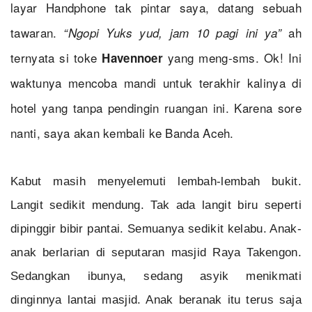
layar Handphone tak pintar saya, datang sebuah
tawaran.
ah
“Ngopi Yuks yud, jam 10 pagi ini ya”
ternyata si toke
yang meng-sms. Ok! Ini
Havennoer
waktunya mencoba mandi untuk terakhir kalinya di
hotel yang tanpa pendingin ruangan ini. Karena sore
nanti, saya akan kembali ke Banda Aceh.
Kabut masih menyelemuti lembah-lembah bukit.
Langit sedikit mendung. Tak ada langit biru seperti
dipinggir bibir pantai. Semuanya sedikit kelabu. Anak-
anak berlarian di seputaran masjid Raya Takengon.
Sedangkan ibunya, sedang asyik menikmati
dinginnya lantai masjid. Anak beranak itu terus saja