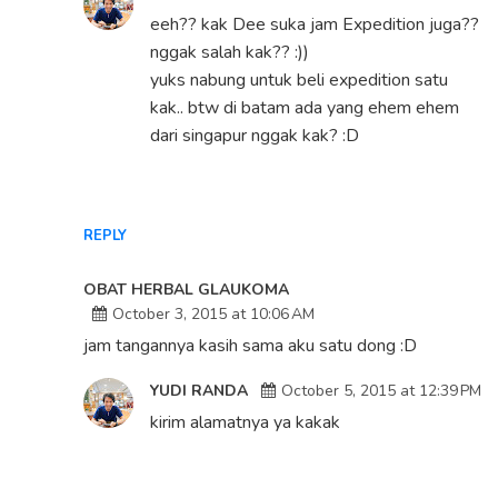
eeh?? kak Dee suka jam Expedition juga??
nggak salah kak?? :))
yuks nabung untuk beli expedition satu
kak.. btw di batam ada yang ehem ehem
dari singapur nggak kak? :D
REPLY
OBAT HERBAL GLAUKOMA
October 3, 2015 at 10:06 AM
jam tangannya kasih sama aku satu dong :D
YUDI RANDA
October 5, 2015 at 12:39 PM
kirim alamatnya ya kakak