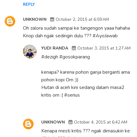
REPLY
UNKNOWN
October 2, 2015 at 6:59 AM
Oh zalora sudah sampai ke tangengon yaaa hahaha
Knop dah ngak sedingin dulu ??? #AyoJawab
YUDI RANDA
October 3, 2015 at 1:27 AM
#dezigh #gosokparang
kenapa? karena pohon ganja berganti ama
pohon kopi Om :))
Hutan di aceh kini sedang dalam masa2
kritis om :( #serius
UNKNOWN
October 4, 2015 at 6:42 AM
Kenapa mesti kritis ??? ngak dimasukin ke