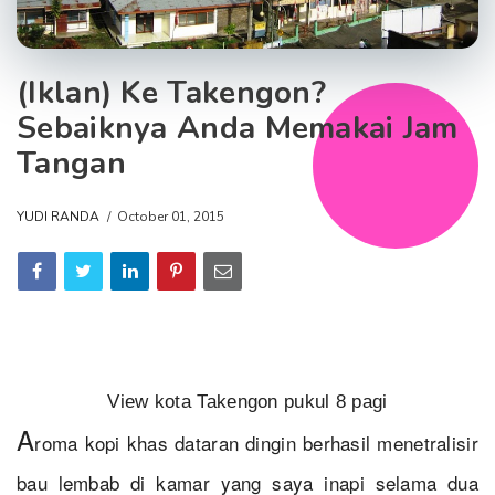
(Iklan) Ke Takengon?
Sebaiknya Anda Memakai Jam
Tangan
YUDI RANDA
October 01, 2015
View kota Takengon pukul 8 pagi
A
roma kopi khas dataran dingin berhasil menetralisir
bau lembab di kamar yang saya inapi selama dua