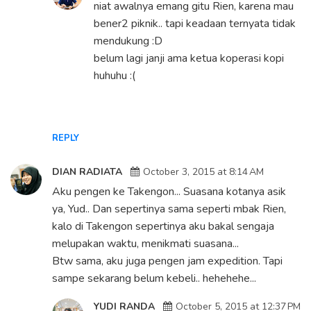
niat awalnya emang gitu Rien, karena mau
bener2 piknik.. tapi keadaan ternyata tidak
mendukung :D
belum lagi janji ama ketua koperasi kopi
huhuhu :(
REPLY
DIAN RADIATA
October 3, 2015 at 8:14 AM
Aku pengen ke Takengon... Suasana kotanya asik
ya, Yud.. Dan sepertinya sama seperti mbak Rien,
kalo di Takengon sepertinya aku bakal sengaja
melupakan waktu, menikmati suasana...
Btw sama, aku juga pengen jam expedition. Tapi
sampe sekarang belum kebeli.. hehehehe...
YUDI RANDA
October 5, 2015 at 12:37 PM