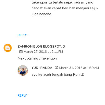
takengon itu terlalu sejuk. jadi air yang
hangat akan cepat berubah menjadi sejuk
juga hehehe
REPLY
ZAMRONIBLOG.BLOGSPOT.ID
March 27, 2016 at 2:11 PM
Next planing ...Takengon
YUDI RANDA
March 31, 2016 at 1:39 AM
ayo ke aceh tengah bang Roni :D
REPLY