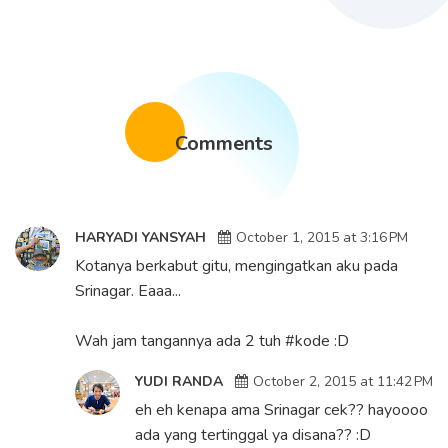
Comments
HARYADI YANSYAH
October 1, 2015 at 3:16 PM
Kotanya berkabut gitu, mengingatkan aku pada
Srinagar. Eaaa...
Wah jam tangannya ada 2 tuh #kode :D
YUDI RANDA
October 2, 2015 at 11:42 PM
eh eh kenapa ama Srinagar cek?? hayoooo
ada yang tertinggal ya disana?? :D