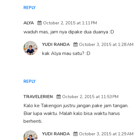
REPLY
ALYA
October 2, 2015 at 1:11 PM
waduh mas, jam nya dipake dua duanya :D
YUDI RANDA
October 3, 2015 at 1:28 AM
kak Alya mau satu? :D
REPLY
TRAVELERIEN
October 2, 2015 at 11:53 PM
Kalo ke Takengon justru jangan pake jam tangan.
Biar lupa waktu. Malah kalo bisa waktu harus
berhenti.
YUDI RANDA
October 3, 2015 at 1:29 AM