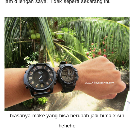
jam dilengan saya. Tidak seperti sekarang ini.
biasanya make yang bisa berubah jadi bima x sih
hehehe