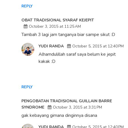
REPLY
OBAT TRADISIONAL SYARAF KEJEPIT
October 3, 2015 at 11:25 AM
Tambah 3 lagi jam tanganya biar sampe sikut :D
YUDI RANDA
October 5, 2015 at 12:40 PM
Alhamdulillah saraf saya belum ke jepit
kakak :D
REPLY
PENGOBATAN TRADISIONAL GUILLAIN BARRE
SYNDROME
October 3, 2015 at 3:31 PM
gak kebayang gimana dinginnya disana
YUDI RANDA
October 5, 2015 at 12:40 PM