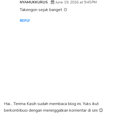
NYAMUKKURUS
June 19, 2016 at 9:45 PM
Takengon sejuk banget :D
REPLY
Hai... Terima Kasih sudah membaca blog ini. Yuks ikut
berkontribusi dengan meninggalkan komentar di sini 😉