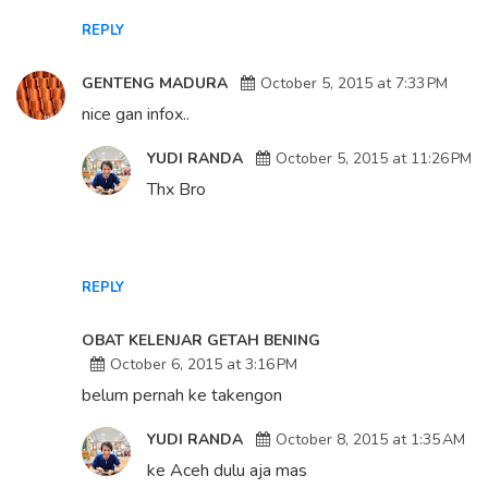
REPLY
GENTENG MADURA
October 5, 2015 at 7:33 PM
nice gan infox..
YUDI RANDA
October 5, 2015 at 11:26 PM
Thx Bro
REPLY
OBAT KELENJAR GETAH BENING
October 6, 2015 at 3:16 PM
belum pernah ke takengon
YUDI RANDA
October 8, 2015 at 1:35 AM
ke Aceh dulu aja mas