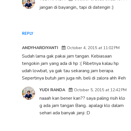
jangan di bayangin,, tapi di datengin :)
REPLY
ANDYHARDIYANTI
October 4, 2015 at 11:02 PM
Sudah lama gak pakai jam tangan. Kebiasaan
tengokin jam yang ada di hp :( Ribetnya kalau hp
udah lowbat, ya gak tau sekarang jam berapa.
Sepertinya butuh jam juga nih, beli di zalora ahh #eh
YUDI RANDA
October 5, 2015 at 12:42 PM
naaah kan bener kan?? saya paling risih klo
g ada jam tangan Bang.. apalagi klo dalam
sehari ada banyak janji :D