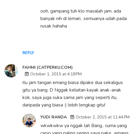
ooh, gampang tuh klo masalah jam. ada
banyak nih di lemari.. semuanya udah pada
rusak hahaha
REPLY
FAHMI (CATPERKU.COM)
October 1, 2015 at 4:18 PM
itu jam tangan emang biasa dipake dua sekaligus
gitu ya bang :D Nggak keliatan kayak anak-anak
kok, saya juga suka sama jam yang seperti itu,
daripada yang biasa :) lebih lengkap gitu!
YUDI RANDA
October 2, 2015 at 11:44 PM
wkwkwkw ya nggak lah Bang.. cuma yang
casio yang paling sering saya pake.. emang