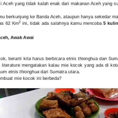
sli Aceh yang tidak kalah enak dari makanan Aceh yang s
kamu berkunjung ke Banda Aceh, ataupun hanya sekedar ma
2
uas 62 Km
ini, tidak ada salahnya kamu mencoba
5 kulin
ceh, Awak Awai
ok, berarti kita harus berbicara etnis thionghua dan Sum
 literature mengatakan kalau mie kocok yang ada di kot
kaum etnis
thionghua
dari Sumatra utara.
embuat mie kocok ini berbeda?