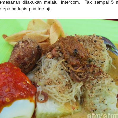
 pemesanan dilakukan melalui Intercom. Tak sampai 5 m
epiring lupis pun tersaji.