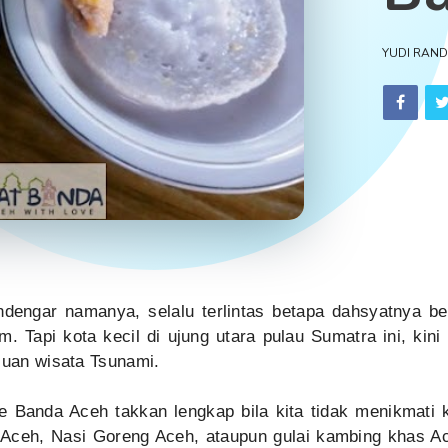
YUDI RAN
dengar namanya, selalu terlintas betapa dahsyatnya 
m. Tapi kota kecil di ujung utara pulau Sumatra ini, kin
ujuan wisata Tsunami.
 ke Banda Aceh takkan lengkap bila kita tidak menikmati 
Aceh, Nasi Goreng Aceh, ataupun gulai kambing khas A