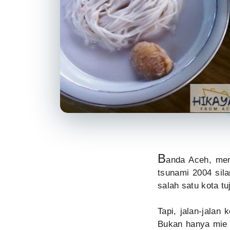
B
anda Aceh, men
tsunami 2004 sila
salah satu kota t
Tapi, jalan-jalan
Bukan hanya mie 