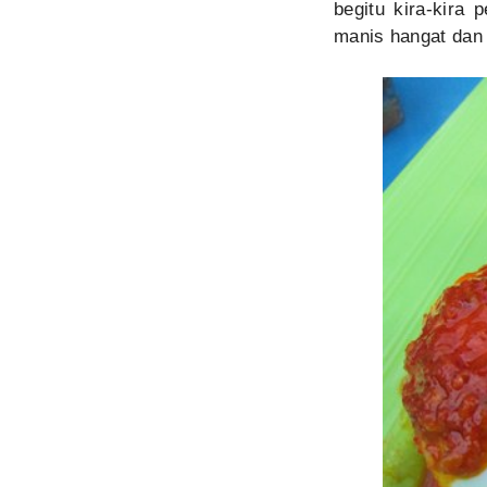
begitu kira-kira
manis hangat dan s