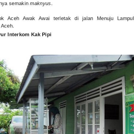
tnya semakin
maknyus
.
ok Aceh Awak Awai terletak di jalan Menuju Lampu
 Aceh.
ur Interkom Kak Pipi