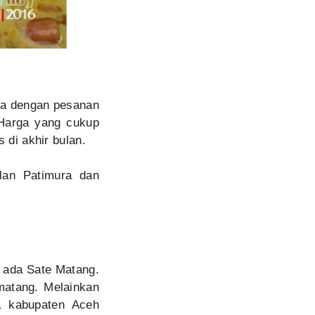
ika dengan pesanan
 Harga yang cukup
 di akhir bulan.
alan Patimura dan
 ada Sate Matang.
matang. Melainkan
a kabupaten Aceh