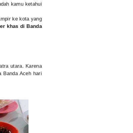
udah kamu ketahui
mpir ke kota yang
er khas di Banda
atra utara. Karena
a Banda Aceh hari