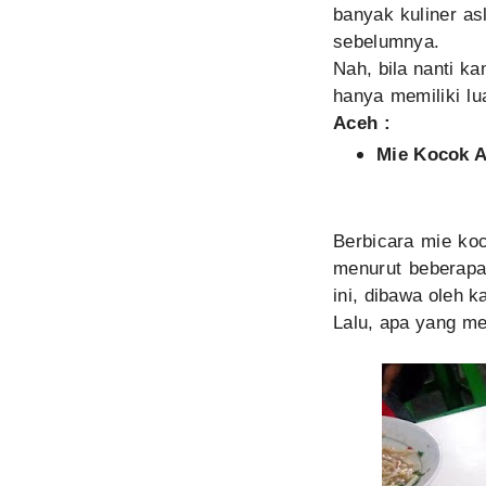
banyak kuliner a
sebelumnya.
Nah, bila nanti 
hanya memiliki l
Aceh :
Mie Kocok A
Berbicara mie koc
menurut beberapa
ini, dibawa oleh 
Lalu, apa yang m