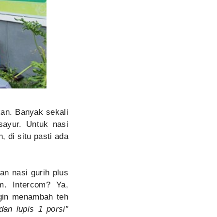
an. Banyak sekali
sayur. Untuk nasi
, di situ pasti ada
n nasi gurih plus
m. Intercom? Ya,
ngin menambah teh
dan lupis 1 porsi”