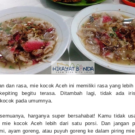
ilan dan rasa, mie kocok Aceh ini memiliki rasa yang lebih
kepiting begitu terasa. Ditambah lagi, tidak ada ir
 kocok pada umumnya.
u semuanya, harganya super bersahabat! Kamu tidak us
 mie kocok Aceh lebih dari satu porsi. Dan jangan p
, ayam goreng, atau puyuh goreng ke dalam piring mi