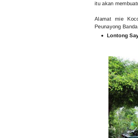
itu akan membua
Alamat mie Koc
Peunayong Banda
Lontong Say