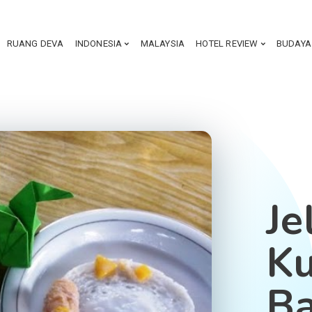
RUANG DEVA
INDONESIA
MALAYSIA
HOTEL REVIEW
BUDAYA
Je
Ku
B