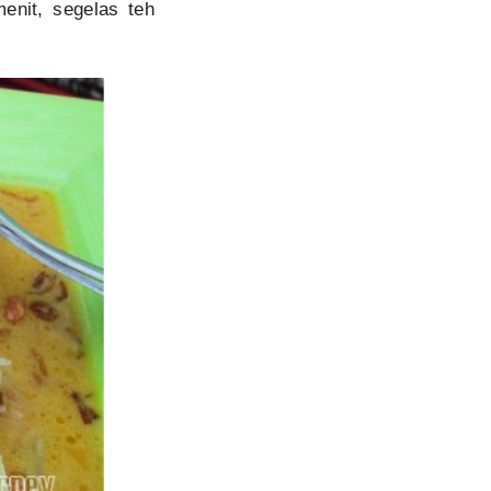
enit, segelas teh