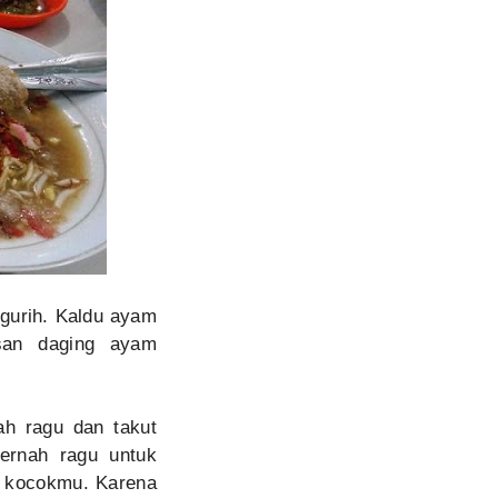
 gurih. Kaldu ayam
isan daging ayam
ah ragu dan takut
ernah ragu untuk
e kocokmu. Karena