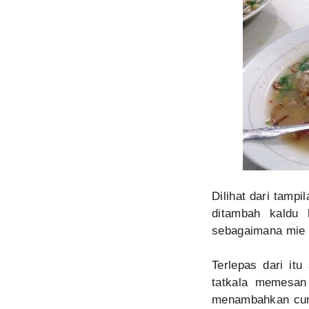
Dilihat dari tamp
ditambah kaldu 
sebagaimana mie
Terlepas dari it
tatkala memesan
menambahkan cumi