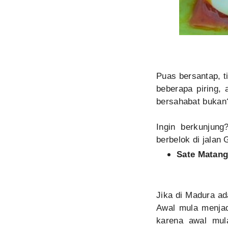
Puas bersantap, t
beberapa piring,
bersahabat bukan? 
Ingin berkunjun
berbelok di jalan
Sate Matang
Jika di Madura a
Awal mula menjad
karena awal mul