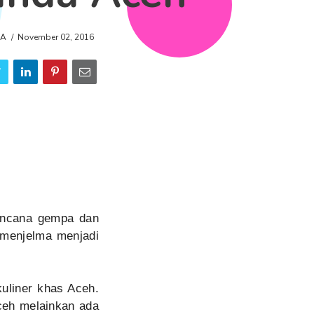
DA
November 02, 2016
bencana gempa dan
i menjelma menjadi
kuliner khas Aceh.
ceh melainkan ada