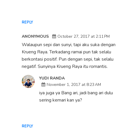
REPLY
ANONYMOUS
October 27, 2017 at 2:11 PM
Walaupun sepi dan sunyi, tapi aku suka dengan
Krueng Raya. Terkadang ramai pun tak selalu
berkontasi positif. Pun dengan sepi, tak selalu
negatif. Sunyinya Krueng Raya itu romantis.
YUDI RANDA
November 1, 2017 at 8:23 AM
iya juga ya Bang ari, jadi bang ari dulu
sering kemari kan ya?
REPLY