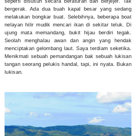
seperti disusun secara beraturan dan berjejer. Tak
bergerak. Ada dua buah kapal besar yang sedang
melakukan bongkar buat. Selebihnya, beberapa boat
nelayan hilir mudik mencari ikan di sekitar teluk. Di
ujung mata memandang, bukit hijau berdiri tegak.
Seolah menghalau awan dan angin yang hendak
menciptakan gelombang laut. Saya terdiam seketika.
Menikmati sebuah pemandangan bak sebuah lukisan
tangan seorang pelukis handal, tapi, ini nyata. Bukan
lukisan.