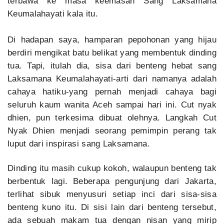
terbawa ke masa keemasan Sang Laksamana
Keumalahayati kala itu.
Di hadapan saya, hamparan pepohonan yang hijau
berdiri mengikat batu belikat yang membentuk dinding
tua. Tapi, itulah dia, sisa dari benteng hebat sang
Laksamana Keumalahayati-arti dari namanya adalah
cahaya hatiku-yang pernah menjadi cahaya bagi
seluruh kaum wanita Aceh sampai hari ini. Cut nyak
dhien, pun terkesima dibuat olehnya. Langkah Cut
Nyak Dhien menjadi seorang pemimpin perang tak
luput dari inspirasi sang Laksamana.
Dinding itu masih cukup kokoh, walaupun benteng tak
berbentuk lagi. Beberapa pengunjung dari Jakarta,
terlihat sibuk menyusuri setiap inci dari sisa-sisa
benteng kuno itu. Di sisi lain dari benteng tersebut,
ada sebuah makam tua dengan nisan yang mirip