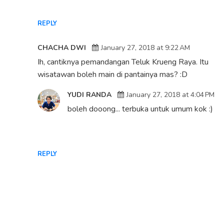
REPLY
CHACHA DWI
January 27, 2018 at 9:22 AM
Ih, cantiknya pemandangan Teluk Krueng Raya. Itu
wisatawan boleh main di pantainya mas? :D
YUDI RANDA
January 27, 2018 at 4:04 PM
boleh dooong... terbuka untuk umum kok :)
REPLY