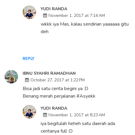
YUDI RANDA
November 1, 2017 at 7:14 AM
wkkk iya Mas, kalau sendirian yaaaaaa gitu
deh
REPLY
IBNU SYAHRI RAMADHAN
October 27, 2017 at 1:22 PM
Bisa jadi satu cerita begini ya :D
Benang merah perjalanan #Asyekk
YUDI RANDA
November 1, 2017 at 8:23 AM
iya begitulah heheh satu daerah ada
ceritanya full :D