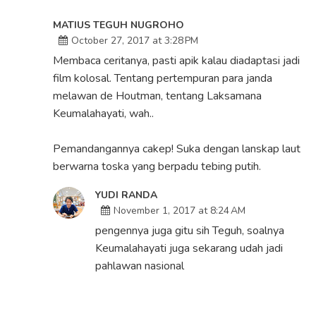
MATIUS TEGUH NUGROHO
October 27, 2017 at 3:28 PM
Membaca ceritanya, pasti apik kalau diadaptasi jadi
film kolosal. Tentang pertempuran para janda
melawan de Houtman, tentang Laksamana
Keumalahayati, wah..
Pemandangannya cakep! Suka dengan lanskap laut
berwarna toska yang berpadu tebing putih.
YUDI RANDA
November 1, 2017 at 8:24 AM
pengennya juga gitu sih Teguh, soalnya
Keumalahayati juga sekarang udah jadi
pahlawan nasional