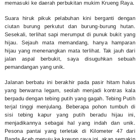
memasuki ke daerah perbukitan mukim Krueng Raya.
Suara hiruk pikuk pelabuhan kini berganti dengan
ciutan burung perkutut dan burung-burung hutan.
Sesekali, terlihat sapi merumput di punuk bukit yang
hijau. Sejauh mata memandang, hanya hamparan
hijau yang menenangkan mata terlihat. Tak jauh dari
jalan aspal berbukit, saya disuguhkan sebuah
pemandangan yang unik.
Jalanan berbatu ini berakhir pada pasir hitam halus
yang berwarna legam, seolah menjadi kontras kala
berpadu dengan tebing putih yang gagah. Tebing Putih
terjal tinggi menjulang. Beberapa pohon tumbuh di
sisi tebing kapur yang putih beradu hijau ini,
menjadikannya sebagai hal yang indah dan unik.
Pesona pantai yang terletak di Kilometer 47 dari
Banda Aceh menuju ke kreung raya ini, akan semakin