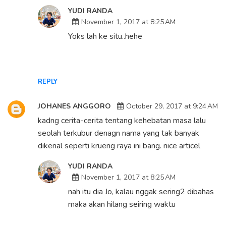
YUDI RANDA
November 1, 2017 at 8:25 AM
Yoks lah ke situ..hehe
REPLY
JOHANES ANGGORO
October 29, 2017 at 9:24 AM
kadng cerita-cerita tentang kehebatan masa lalu
seolah terkubur denagn nama yang tak banyak
dikenal seperti krueng raya ini bang. nice articel
YUDI RANDA
November 1, 2017 at 8:25 AM
nah itu dia Jo, kalau nggak sering2 dibahas
maka akan hilang seiring waktu