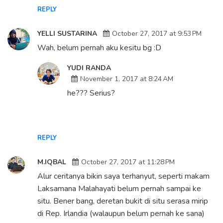
REPLY
YELLI SUSTARINA
October 27, 2017 at 9:53 PM
Wah, belum pernah aku kesitu bg :D
YUDI RANDA
November 1, 2017 at 8:24 AM
he??? Serius?
REPLY
M.IQBAL
October 27, 2017 at 11:28 PM
Alur ceritanya bikin saya terhanyut, seperti makam
Laksamana Malahayati belum pernah sampai ke
situ. Bener bang, deretan bukit di situ serasa mirip
di Rep. Irlandia (walaupun belum pernah ke sana)