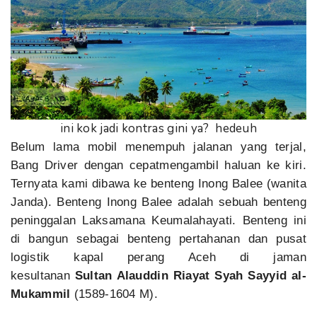
ini kok jadi kontras gini ya? hedeuh
Belum lama mobil menempuh jalanan yang terjal,
Bang Driver dengan cepatmengambil haluan ke kiri.
Ternyata kami dibawa ke benteng Inong Balee (wanita
Janda). Benteng Inong Balee adalah sebuah benteng
peninggalan Laksamana Keumalahayati. Benteng ini
di bangun sebagai benteng pertahanan dan pusat
logistik kapal perang Aceh di jaman
kesultanan
Sultan Alauddin Riayat Syah Sayyid al-
Mukammil
(1589-1604 M).