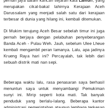
pernah jaya dalam kancah sejarah kala
Lamuri
, yang
merupakan cikal-bakal lahirnya Kerajaan Aceh
Darussalam yang menjadi salah satu dari kerajaan
terbesar di dunia yang hilang ini, kembali ditemukan.
Di Mukim terujung Aceh Besar sebelah timur ini juga
pernah berjaya dengan pelabuhan penyeberangan
Banda Aceh - Pulau Weh. Jauh, sebelum Ulee Lheue
kembali mengambil peran lamanya. Lalu, apa jadinya
Krueng Raya hari ini? Percayalah, tak lebih dari
sebuah distrik mati nan sepi.
Beberapa waktu lalu, rasa penasaran saya berhasil
menuntun saya untuk menyambangi Pemukiman
sunyi ini. Mirip seperti kota mati. Tak banyak
penduduk yang berlalu-lalang. Beberapa kantor
administrasi pemerintahan ataupun lembaga terkesan