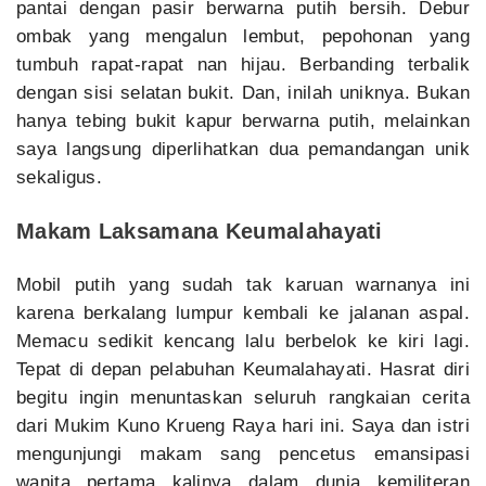
pantai dengan pasir berwarna putih bersih. Debur
ombak yang mengalun lembut, pepohonan yang
tumbuh rapat-rapat nan hijau. Berbanding terbalik
dengan sisi selatan bukit. Dan, inilah uniknya. Bukan
hanya tebing bukit kapur berwarna putih, melainkan
saya langsung diperlihatkan dua pemandangan unik
sekaligus.
Makam Laksamana Keumalahayati
Mobil putih yang sudah tak karuan warnanya ini
karena berkalang lumpur kembali ke jalanan aspal.
Memacu sedikit kencang lalu berbelok ke kiri lagi.
Tepat di depan pelabuhan Keumalahayati. Hasrat diri
begitu ingin menuntaskan seluruh rangkaian cerita
dari Mukim Kuno Krueng Raya hari ini. Saya dan istri
mengunjungi makam sang pencetus emansipasi
wanita pertama kalinya dalam dunia kemiliteran