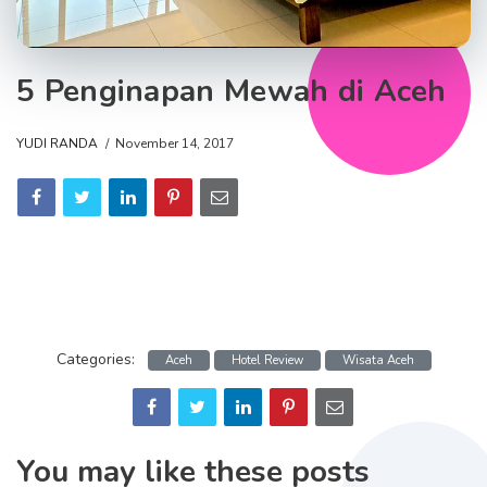
5 Penginapan Mewah di Aceh
YUDI RANDA
November 14, 2017
Categories:
Aceh
Hotel Review
Wisata Aceh
You may like these posts