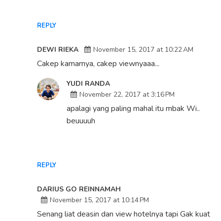
REPLY
DEWI RIEKA
November 15, 2017 at 10:22 AM
Cakep kamarnya, cakep viewnyaaa...
YUDI RANDA
November 22, 2017 at 3:16 PM
apalagi yang paling mahal itu mbak Wi..
beuuuuh
REPLY
DARIUS GO REINNAMAH
November 15, 2017 at 10:14 PM
Senang liat deasin dan view hotelnya tapi Gak kuat