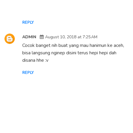
REPLY
ADMIN
August 10, 2018 at 7:25 AM
Cocok banget nih buat yang mau hanimun ke aceh,
bisa langsung nginep disini terus hepi hepi dah
disana hhe :v
REPLY