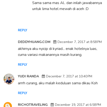
Sama sama mas Al.. dan inilah jawabannya
untuk lima hotel mewah di aceh :D
REPLY
DEDDYHUANG.COM
December 7, 2017 at 8:58 PM
akhirnya aku nyicip di kyriad... enak hotelnya luas,
cuma variasi makanannya masih kurang.
REPLY
YUDI RANDA
December 7, 2017 at 10:40 PM
arrrh curang, aku malah keduluan sama dikau Koh
REPLY
RICHOTRAVELING
December 19, 2017 at 6:58 PM