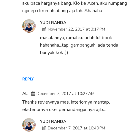
aku baca harganya bang. Klo ke Aceh, aku numpang
nginep di rumah abang aja lah. Ahahaha
YUDI RANDA
November 22, 2017 at 3:17 PM
masalahnya, rumahku udah fullbook
hahahaha...tapi gampanglah, ada tenda
banyak kok :))
REPLY
AL
December 7, 2017 at 10:27 AM
Thanks reviewnya mas, interiornya mantap,
eksteriornya oke, pemandangannya ajib...
YUDI RANDA
December 7, 2017 at 10:40 PM