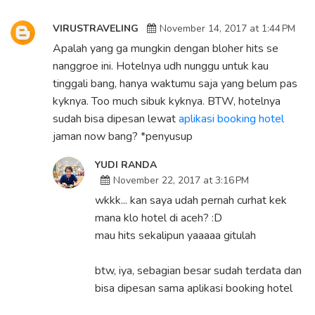
VIRUSTRAVELING
November 14, 2017 at 1:44 PM
Apalah yang ga mungkin dengan bloher hits se
nanggroe ini. Hotelnya udh nunggu untuk kau
tinggali bang, hanya waktumu saja yang belum pas
kyknya. Too much sibuk kyknya. BTW, hotelnya
sudah bisa dipesan lewat
aplikasi booking hotel
jaman now bang? *penyusup
YUDI RANDA
November 22, 2017 at 3:16 PM
wkkk... kan saya udah pernah curhat kek
mana klo hotel di aceh? :D
mau hits sekalipun yaaaaa gitulah
btw, iya, sebagian besar sudah terdata dan
bisa dipesan sama aplikasi booking hotel