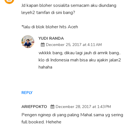
Jd kapan bloher sosialita semacam aku diundang
leyeh2 tamfan di sini bang?
*lalu di blok bloher hits Aceh
YUDI RANDA
December 25, 2017 at 4:11 AM
wkkkk bang, dikau lagi jauh di amrik bang..
klo di Indonesia mah bisa aku ajakin jalan2
hahaha
REPLY
ARIEFPOKTO
December 28, 2017 at 1:43 PM
Pengen nginep di yang paling Mahal sama yg sering
full booked. Hehehe