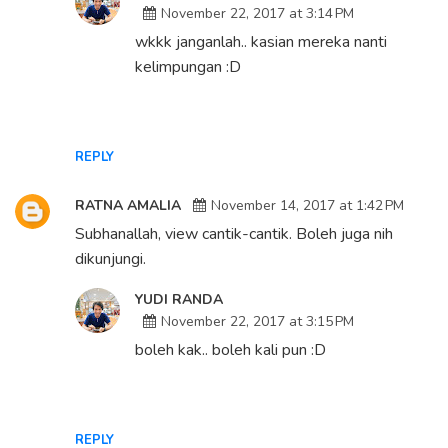
November 22, 2017 at 3:14 PM
wkkk janganlah.. kasian mereka nanti
kelimpungan :D
REPLY
RATNA AMALIA
November 14, 2017 at 1:42 PM
Subhanallah, view cantik-cantik. Boleh juga nih
dikunjungi.
YUDI RANDA
November 22, 2017 at 3:15 PM
boleh kak.. boleh kali pun :D
REPLY