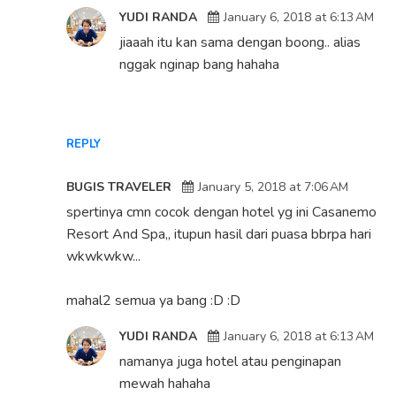
YUDI RANDA
January 6, 2018 at 6:13 AM
jiaaah itu kan sama dengan boong.. alias
nggak nginap bang hahaha
REPLY
BUGIS TRAVELER
January 5, 2018 at 7:06 AM
spertinya cmn cocok dengan hotel yg ini Casanemo
Resort And Spa,, itupun hasil dari puasa bbrpa hari
wkwkwkw...
mahal2 semua ya bang :D :D
YUDI RANDA
January 6, 2018 at 6:13 AM
namanya juga hotel atau penginapan
mewah hahaha