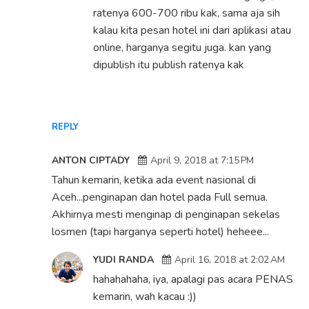
ratenya 600-700 ribu kak, sama aja sih
kalau kita pesan hotel ini dari aplikasi atau
online, harganya segitu juga. kan yang
dipublish itu publish ratenya kak
REPLY
ANTON CIPTADY
April 9, 2018 at 7:15 PM
Tahun kemarin, ketika ada event nasional di
Aceh...penginapan dan hotel pada Full semua.
Akhirnya mesti menginap di penginapan sekelas
losmen (tapi harganya seperti hotel) heheee...
YUDI RANDA
April 16, 2018 at 2:02 AM
hahahahaha, iya, apalagi pas acara PENAS
kemarin, wah kacau :))