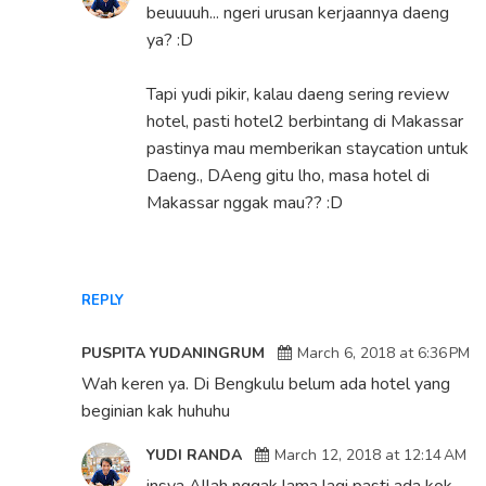
beuuuuh... ngeri urusan kerjaannya daeng
ya? :D
Tapi yudi pikir, kalau daeng sering review
hotel, pasti hotel2 berbintang di Makassar
pastinya mau memberikan staycation untuk
Daeng., DAeng gitu lho, masa hotel di
Makassar nggak mau?? :D
REPLY
PUSPITA YUDANINGRUM
March 6, 2018 at 6:36 PM
Wah keren ya. Di Bengkulu belum ada hotel yang
beginian kak huhuhu
YUDI RANDA
March 12, 2018 at 12:14 AM