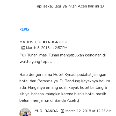
Tapi sekali lagi, ya inilah Aceh hari ini :D
REPLY
MATIUS TEGUH NUGROHO
March 8, 2018 at 2:57 PM
Puji Tuhan, mas. Tuhan mengabulkan keinginan di
waktu yang tepat.
Baru denger nama Hotel Kyriad, padahal jaringan
hotel dari Perancis ya. Di Bandung kayaknya belum
ada. Harganya emang udah kayak hotel bintang 5
sih ya, hahaha, mungkin karena bisnis hotel masih
belum menjamur di Banda Aceh :)
YUDI RANDA
March 12, 2018 at 12:23 AM