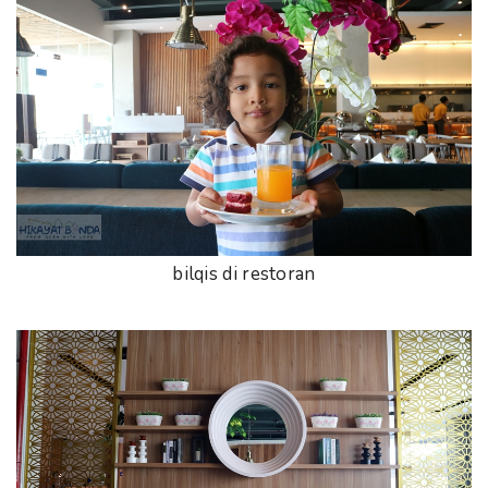
bilqis di restoran