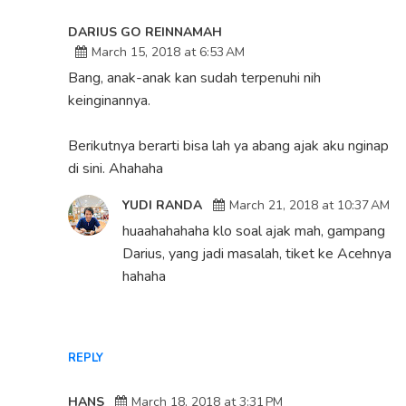
DARIUS GO REINNAMAH
March 15, 2018 at 6:53 AM
Bang, anak-anak kan sudah terpenuhi nih
keinginannya.
Berikutnya berarti bisa lah ya abang ajak aku nginap
di sini. Ahahaha
YUDI RANDA
March 21, 2018 at 10:37 AM
huaahahahaha klo soal ajak mah, gampang
Darius, yang jadi masalah, tiket ke Acehnya
hahaha
REPLY
HANS
March 18, 2018 at 3:31 PM