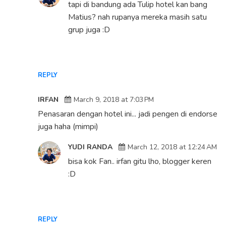
tapi di bandung ada Tulip hotel kan bang
Matius? nah rupanya mereka masih satu
grup juga :D
REPLY
IRFAN
March 9, 2018 at 7:03 PM
Penasaran dengan hotel ini... jadi pengen di endorse
juga haha (mimpi)
YUDI RANDA
March 12, 2018 at 12:24 AM
bisa kok Fan.. irfan gitu lho, blogger keren
:D
REPLY