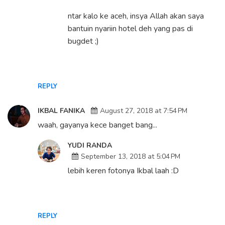
ntar kalo ke aceh, insya Allah akan saya
bantuin nyariin hotel deh yang pas di
bugdet ;)
REPLY
IKBAL FANIKA
August 27, 2018 at 7:54 PM
waah, gayanya kece banget bang...
YUDI RANDA
September 13, 2018 at 5:04 PM
lebih keren fotonya Ikbal laah :D
REPLY