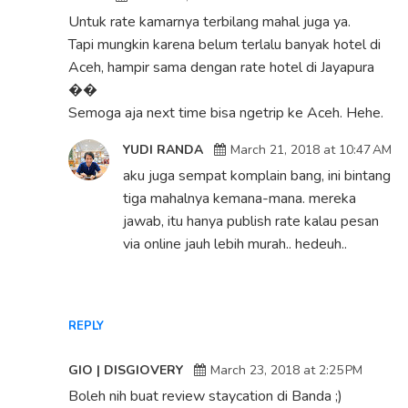
Untuk rate kamarnya terbilang mahal juga ya.
Tapi mungkin karena belum terlalu banyak hotel di
Aceh, hampir sama dengan rate hotel di Jayapura
��
Semoga aja next time bisa ngetrip ke Aceh. Hehe.
YUDI RANDA
March 21, 2018 at 10:47 AM
aku juga sempat komplain bang, ini bintang
tiga mahalnya kemana-mana. mereka
jawab, itu hanya publish rate kalau pesan
via online jauh lebih murah.. hedeuh..
REPLY
GIO | DISGIOVERY
March 23, 2018 at 2:25 PM
Boleh nih buat review staycation di Banda ;)