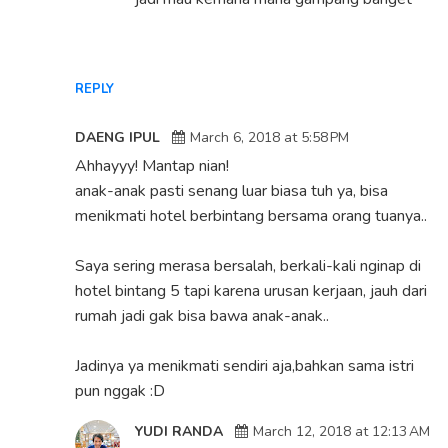
REPLY
DAENG IPUL
March 6, 2018 at 5:58 PM
Ahhayyy! Mantap nian!
anak-anak pasti senang luar biasa tuh ya, bisa
menikmati hotel berbintang bersama orang tuanya..
Saya sering merasa bersalah, berkali-kali nginap di
hotel bintang 5 tapi karena urusan kerjaan, jauh dari
rumah jadi gak bisa bawa anak-anak..
Jadinya ya menikmati sendiri aja,bahkan sama istri
pun nggak :D
YUDI RANDA
March 12, 2018 at 12:13 AM