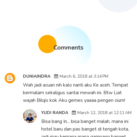
Comments
DUNIAINDRA
March 6, 2018 at 3:14 PM
Wah jadi acuan nih kalo nanti aku Ke aceh. Tempat
bermalam sekaligus santai mewah ini. Btw Liat
wajah Bilqis kok Aku gemes yaaaa pengen cium!
YUDI RANDA
March 12, 2018 at 12:11 AM
Bisa bang In... bisa banget malah, mana ini
hotel baru dan pas banget di tengah kota,
jadi mau kemana mana gampang banget