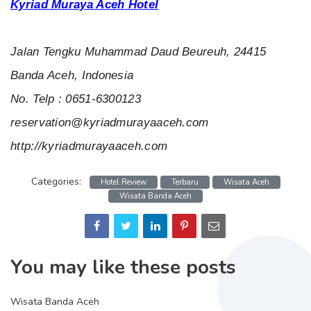
Kyriad Muraya Aceh Hotel
Jalan Tengku Muhammad Daud Beureuh, 24415
Banda Aceh, Indonesia
No. Telp : 0651-6300123
reservation@kyriadmurayaaceh.com
http://kyriadmurayaaceh.com
Categories:
Hotel Review
Terbaru
Wisata Aceh
Wisata Banda Aceh
You may like these posts
Wisata Banda Aceh