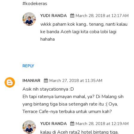
#kodekeras
YUDI RANDA
March 28, 2018 at 12:17 AM
wkkk paham kok kang.. tenang, nanti kalau
ke banda Aceh lagi kita coba lobi lagi
hahaha
REPLY
IMANIAR
March 27, 2018 at 11:35 AM
Asik nih staycationnya :D
Eh tapi ratenya lumayan mahal, ya? Di Malang sih
yang bintang tiga bisa setengah rate itu :( Oya,
Terrace Cafe-nya terbuka untuk umum kah?
YUDI RANDA
March 28, 2018 at 12:19 AM
kalau di Aceh rata2 hotel bintang tiga,