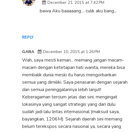
December 21, 2015 at 7:42 PM
bawa Aku baaaaang.... culik aku bang...
REPLY
GARA
December 10, 2015 at 1:26 PM
Wah, saya mesti kemari... memang jangan macam-
macam dengan ketetapan hati wanita, mereka bisa
membalik dunia meski itu harus mengorbankan
semua yang dimiliki. Saya penasaran dengan sejarah
dan semua peninggalannya lebih lanjut!
Keberagaman tercium jelas dari sini, mengingat
lokasinya yang sangat strategis yang dari dulu
sudah jadi lalu lintas internasional (maksud saya,
bayangkan, 1206M). Sejarah daerah sini memang
belum terekspos secara nasional ya, secara yang