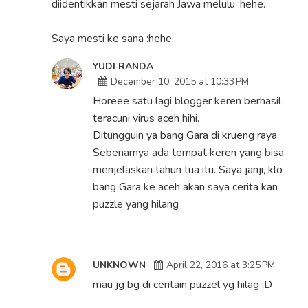
diidentikkan mesti sejarah Jawa melulu :hehe.
Saya mesti ke sana :hehe.
YUDI RANDA
December 10, 2015 at 10:33 PM
Horeee satu lagi blogger keren berhasil
teracuni virus aceh hihi.
Ditungguin ya bang Gara di krueng raya.
Sebenarnya ada tempat keren yang bisa
menjelaskan tahun tua itu. Saya janji, klo
bang Gara ke aceh akan saya cerita kan
puzzle yang hilang
UNKNOWN
April 22, 2016 at 3:25 PM
mau jg bg di ceritain puzzel yg hilag :D