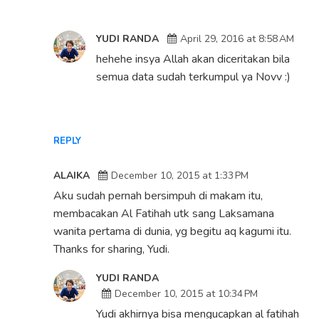
YUDI RANDA
April 29, 2016 at 8:58 AM
hehehe insya Allah akan diceritakan bila
semua data sudah terkumpul ya Novv :)
REPLY
ALAIKA
December 10, 2015 at 1:33 PM
Aku sudah pernah bersimpuh di makam itu,
membacakan Al Fatihah utk sang Laksamana
wanita pertama di dunia, yg begitu aq kagumi itu.
Thanks for sharing, Yudi.
YUDI RANDA
December 10, 2015 at 10:34 PM
Yudi akhirnya bisa mengucapkan al fatihah