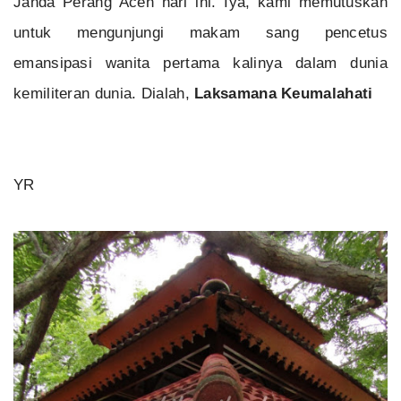
Janda Perang Aceh hari ini. Iya, kami memutuskan
untuk mengunjungi makam sang pencetus
emansipasi wanita pertama kalinya dalam dunia
kemiliteran dunia. Dialah,
Laksamana Keumalahati
YR