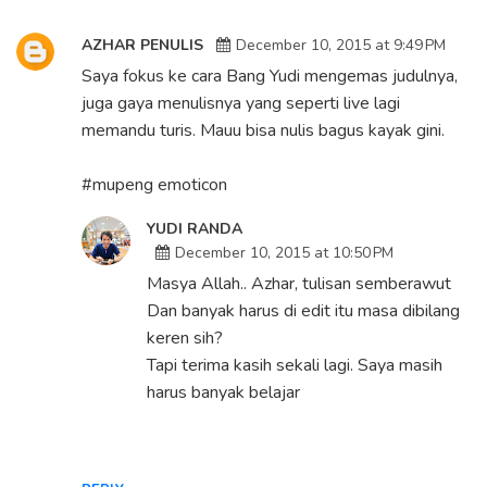
AZHAR PENULIS
December 10, 2015 at 9:49 PM
Saya fokus ke cara Bang Yudi mengemas judulnya,
juga gaya menulisnya yang seperti live lagi
memandu turis. Mauu bisa nulis bagus kayak gini.
#mupeng emoticon
YUDI RANDA
December 10, 2015 at 10:50 PM
Masya Allah.. Azhar, tulisan semberawut
Dan banyak harus di edit itu masa dibilang
keren sih?
Tapi terima kasih sekali lagi. Saya masih
harus banyak belajar