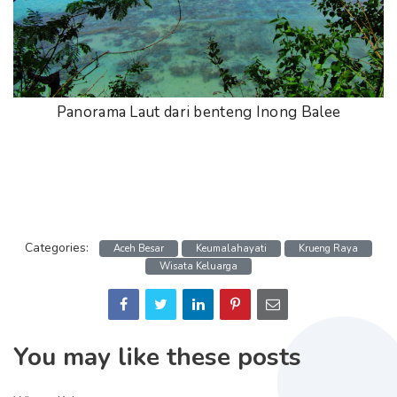
Panorama Laut dari benteng Inong Balee
Categories:
Aceh Besar
Keumalahayati
Krueng Raya
Wisata Keluarga
You may like these posts