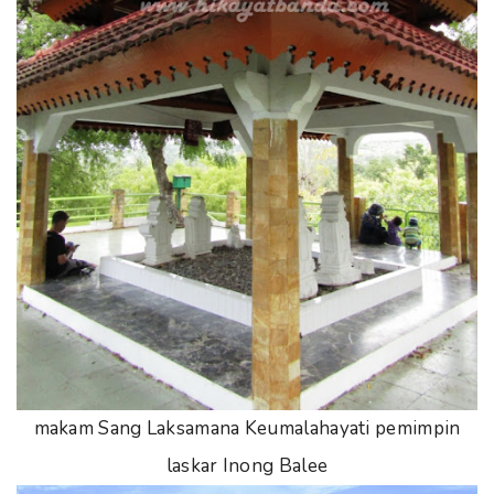
makam Sang Laksamana Keumalahayati pemimpin
laskar Inong Balee