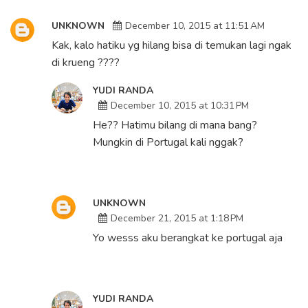
UNKNOWN
December 10, 2015 at 11:51 AM
Kak, kalo hatiku yg hilang bisa di temukan lagi ngak
di krueng ????
YUDI RANDA
December 10, 2015 at 10:31 PM
He?? Hatimu bilang di mana bang?
Mungkin di Portugal kali nggak?
UNKNOWN
December 21, 2015 at 1:18 PM
Yo wesss aku berangkat ke portugal aja
YUDI RANDA