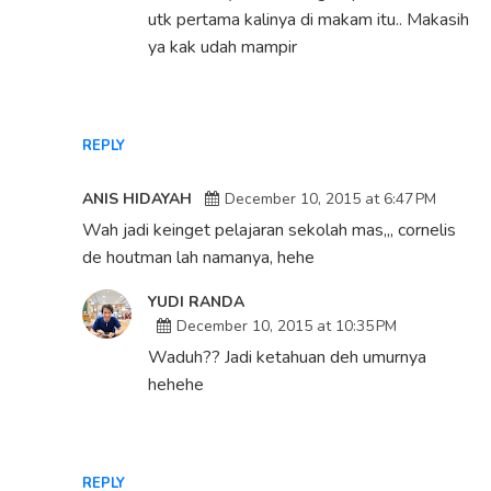
utk pertama kalinya di makam itu.. Makasih
ya kak udah mampir
REPLY
ANIS HIDAYAH
December 10, 2015 at 6:47 PM
Wah jadi keinget pelajaran sekolah mas,,, cornelis
de houtman lah namanya, hehe
YUDI RANDA
December 10, 2015 at 10:35 PM
Waduh?? Jadi ketahuan deh umurnya
hehehe
REPLY