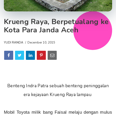
Krueng Raya, Berpetualang ke
Kota Para Janda Aceh
YUDI RANDA
December 10, 2015
Benteng Indra Patra sebuah benteng peninggalan
era kejayaan Krueng Raya lampau
Mobil Toyota milik bang Faisal melaju dengan mulus