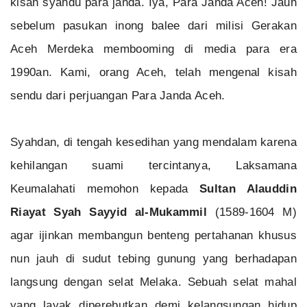
kisah syahdu para janda. Iya, Para Janda Aceh! Jauh
sebelum pasukan inong balee dari milisi Gerakan
Aceh Merdeka membooming di media para era
1990an. Kami, orang Aceh, telah mengenal kisah
sendu dari perjuangan Para Janda Aceh.
Syahdan, di tengah kesedihan yang mendalam karena
kehilangan suami tercintanya, Laksamana
Keumalahati memohon kepada
Sultan Alauddin
Riayat Syah Sayyid al-Mukammil
(1589-1604 M)
agar ijinkan membangun benteng pertahanan khusus
nun jauh di sudut tebing gunung yang berhadapan
langsung dengan selat Melaka. Sebuah selat mahal
yang layak diperebutkan demi kelangsungan hidup