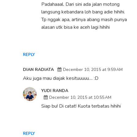
Padahaaal. Dari sini ada jalan motong
langsung kebandara loh bang adie hihihi.
Tp nggak apa, artinya abang masih punya
alasan utk bisa ke aceh lagi hihihi
REPLY
DIAN RADIATA
December 10, 2015 at 9:59 AM
Aku juga mau diajak kesituuuuu.... :D
YUDI RANDA
December 10, 2015 at 10:55 AM
Siap bu! Di catat! Kuota terbatas hihihi
REPLY