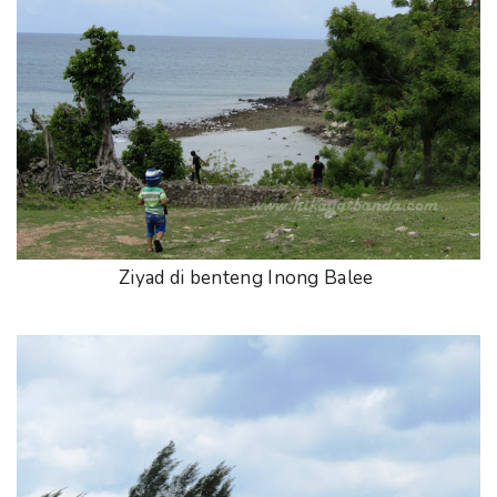
Ziyad di benteng Inong Balee