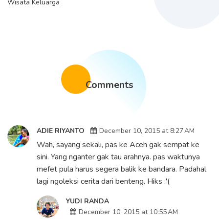
Wisata Keluarga
Comments
ADIE RIYANTO
December 10, 2015 at 8:27 AM
Wah, sayang sekali, pas ke Aceh gak sempat ke
sini. Yang nganter gak tau arahnya. pas waktunya
mefet pula harus segera balik ke bandara. Padahal
lagi ngoleksi cerita dari benteng. Hiks :'(
YUDI RANDA
December 10, 2015 at 10:55 AM