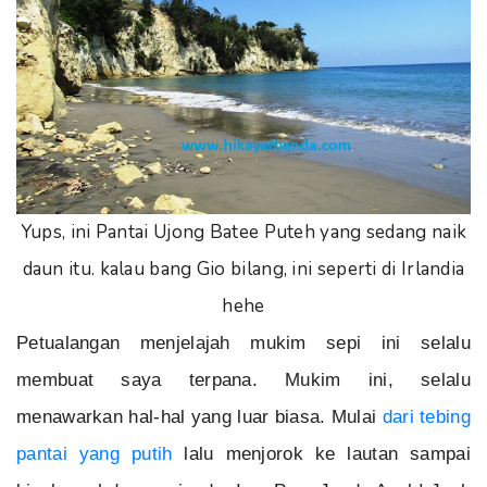
Yups, ini Pantai Ujong Batee Puteh yang sedang naik
daun itu. kalau bang Gio bilang, ini seperti di Irlandia
hehe
Petualangan menjelajah mukim sepi ini selalu
membuat saya terpana. Mukim ini, selalu
menawarkan hal-hal yang luar biasa. Mulai
dari tebing
pantai yang putih
lalu menjorok ke lautan sampai