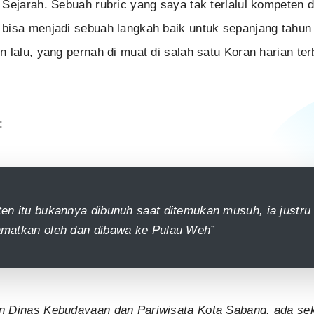
 Sejarah. Sebuah rubric yang saya tak terlalul kompeten 
bisa menjadi sebuah langkah baik untuk sepanjang tahun i
n lalu, yang pernah di muat di salah satu Koran harian ter
:
ten itu bukannya dibunuh saat ditemukan musuh, ia justru
amatkan oleh dan dibawa ke Pulau Weh”
n Dinas Kebudayaan dan Pariwisata Kota Sabang, ada sek