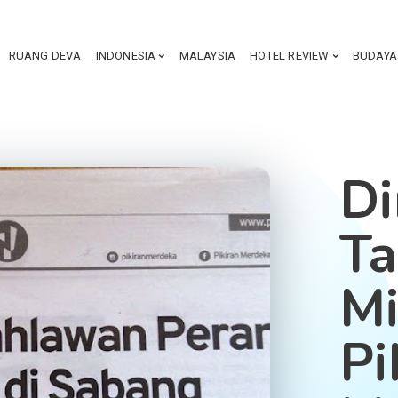
RUANG DEVA
INDONESIA
MALAYSIA
HOTEL REVIEW
BUDAYA
Di
Ta
M
Pi