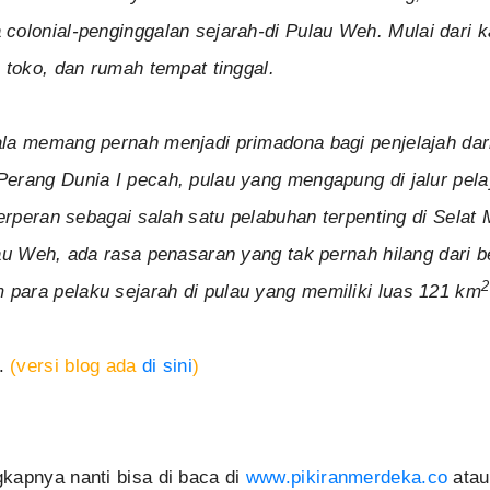
colonial-penginggalan sejarah-di Pulau Weh.
Mulai dari 
, toko, dan rumah tempat tinggal.
la memang pernah menjadi primadona bagi penjelajah dari
erang Dunia I pecah, pulau yang mengapung di jalur pel
berperan sebagai salah satu pelabuhan terpenting di Selat 
lau Weh, ada rasa penasaran yang tak pernah hilang dari 
para pelaku sejarah di pulau yang memiliki luas 121 km
.
(versi blog ada
di sini
)
kapnya nanti bisa di baca di
www.pikiranmerdeka.co
atau