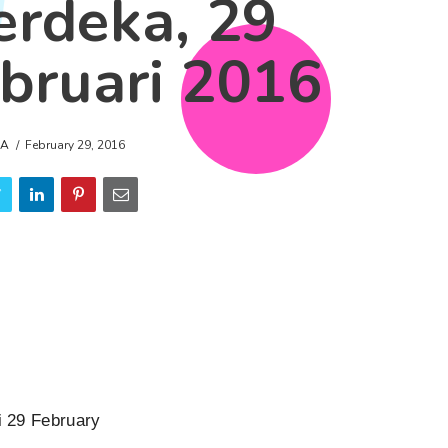
rdeka, 29
bruari 2016
DA
February 29, 2016
i 29 February