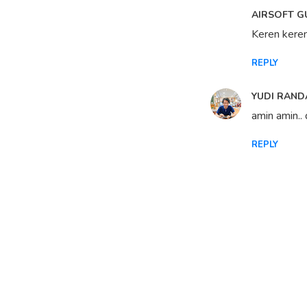
AIRSOFT 
Keren keren
REPLY
YUDI RAND
amin amin..
REPLY