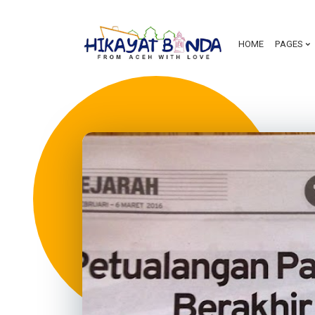
HOME
PAGES