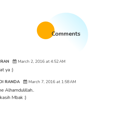
Comments
URAN
March 2, 2016 at 4:52 AM
t ya :)
DI RANDA
March 7, 2016 at 1:58 AM
e Alhamdulillah..
kasih Mbak :)