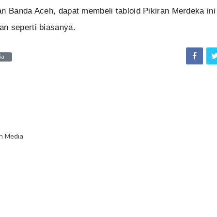
an Banda Aceh, dapat membeli tabloid Pikiran Merdeka ini
n seperti biasanya.
ia
n Media