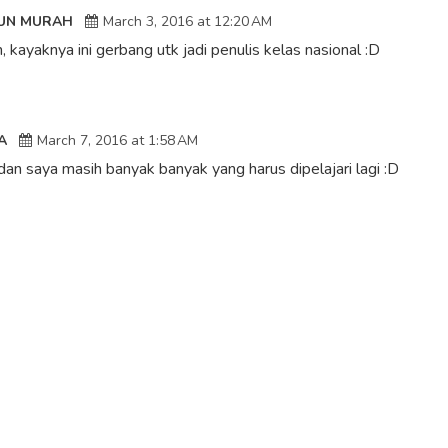
GUN MURAH
March 3, 2016 at 12:20 AM
, kayaknya ini gerbang utk jadi penulis kelas nasional :D
A
March 7, 2016 at 1:58 AM
 dan saya masih banyak banyak yang harus dipelajari lagi :D