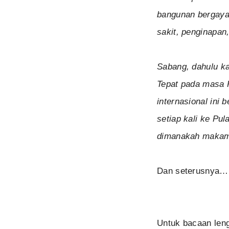
bangunan bergaya 
sakit, penginapan
Sabang, dahulu ka
Tepat pada masa P
internasional ini 
setiap kali ke Pu
dimanakah makam 
Dan seterusnya…
Untuk bacaan leng