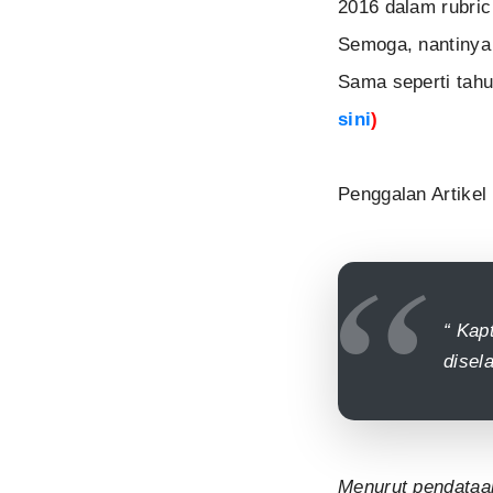
2016 dalam rubric
Semoga, nantinya 
Sama seperti tahu
sini
)
Penggalan Artikel 
“ Kap
disel
Menurut pendataa