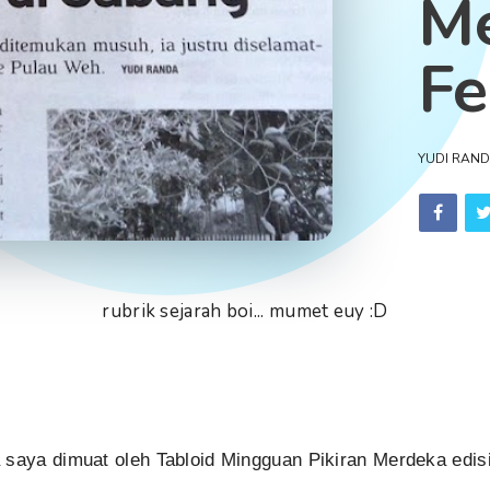
Me
Fe
YUDI RAN
rubrik sejarah boi... mumet euy :D
 saya dimuat oleh Tabloid Mingguan Pikiran Merdeka edis